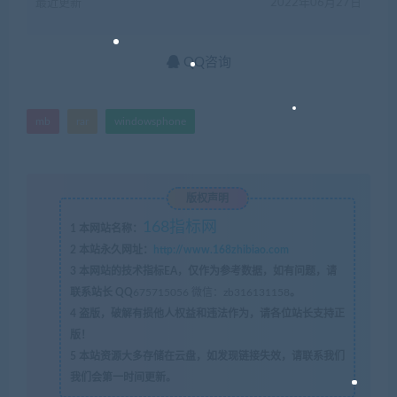
最近更新
2022年06月27日
QQ咨询
mb
rar
windowsphone
版权声明
168指标网
1
本网站名称：
2
本站永久网址：
http://www.168zhibiao.com
3
本网站的技术指标EA，仅作为参考数据，如有问题，请
联系站长 QQ
675715056 微信：zb316131158
。
4
盗版，破解有损他人权益和违法作为，请各位站长支持正
版！
5
本站资源大多存储在云盘，如发现链接失效，请联系我们
我们会第一时间更新。