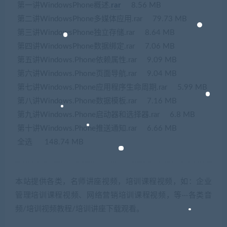
第一讲WindowsPhone概述.
rar
8.56 MB
第二讲WindowsPhone多媒体应用.rar 79.73 MB
第三讲WindowsPhone独立存储.rar 8.64 MB
第四讲WindowsPhone数据绑定.rar 7.06 MB
第五讲Windows.Phone依赖属性.rar 9.09 MB
第六讲Windows.Phone页面导航.rar 9.04 MB
第七讲Windows.Phone应用程序生命周期.rar 5.99 MB
第八讲Windows.Phone数据模板.rar 7.16 MB
第九讲Windows.Phone启动器和选择器.rar 6.8 MB
第十讲Windows.Phone推送通知.rar 6.66 MB
全选 148.74 MB
本站提供各类，名师讲座视频，培训课程视频，如：企业
管理培训课程视频、网络营销培训课程视频，等···各类音
频/培训视频教程/培训讲座下载观看。