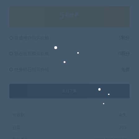
5
积分
普通用户购买价格 :
5积分
钻石会员购买价格 :
0积分
终身钻石购买价格 :
免费
支付下载
有效期
永久
已售
285