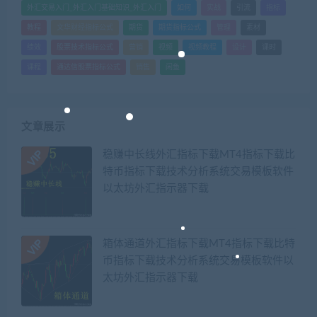
外汇交易入门_外汇入门基础知识_外汇入门
如何
实战
引流
指标
教程
文华财经指标公式
期货
期货指标公式
管理
素材
绩效
股票技术指标公式
营销
视频
视频教程
设计
课时
课程
通达信股票指标公式
销售
闲鱼
文章展示
稳赚中长线外汇指标下载MT4指标下载比
特币指标下载技术分析系统交易模板软件
以太坊外汇指示器下载
箱体通道外汇指标下载MT4指标下载比特
币指标下载技术分析系统交易模板软件以
太坊外汇指示器下载