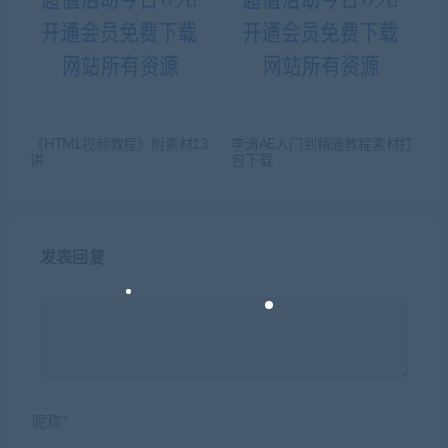
《HTML视频教程》附素材13
李涛AE入门到精通教程素材打
讲
包下载
发表回复
昵称*