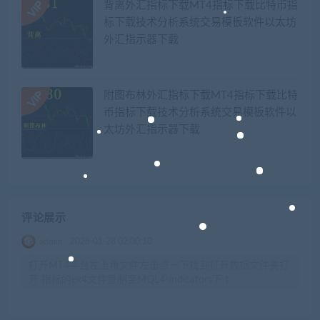
背离外汇指标下载MT4指标下载比特币指
标下载技术分析系统交易模板软件以太坊
外汇指示器下载
附图布林外汇指标下载MT4指标下载比特
币指标下载技术分析系统交易模板软件以
太坊外汇指示器下载
评论展示
admin
2026-01-28 02:00:10
打开MT4平台左上角文件左击点一下找到打开数据文件夹打
开 指标的ex4文件复制至MQL4\indicators下 t