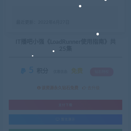
最近更新：2022年6月27日
IT播吧小强《LoadRunner使用指南》共
25集
5
积分
免费
优惠信息:
钻石特权
该资源永久钻石免费
去升级
支付下载
暂无演示