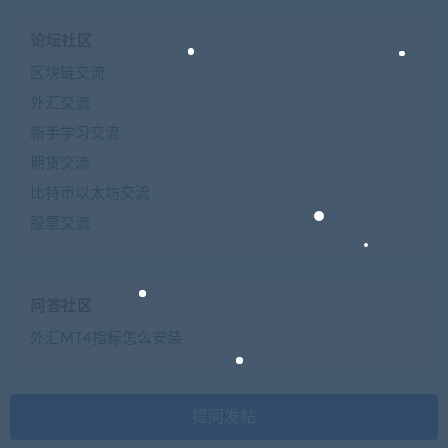
论坛社区
区块链交流
外汇交流
新手学习交流
期货交流
比特币以太坊交流
股票交流
问答社区
外汇MT4指标怎么安装
提问发帖