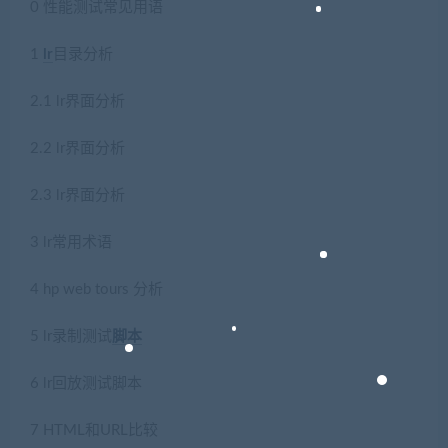
0 性能测试常见用语
1
lr
目录分析
2.1 lr界面分析
2.2 lr界面分析
2.3 lr界面分析
3 lr常用术语
4 hp web tours 分析
5 lr录制测试
脚本
6 lr回放测试脚本
7 HTML和URL比较