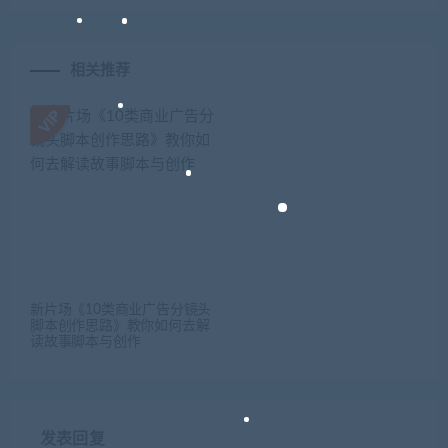
相关推荐
新片场《10类商业广告分镜头
脚本创作思路》教你如何去解
读故事脚本与创作
发表回复