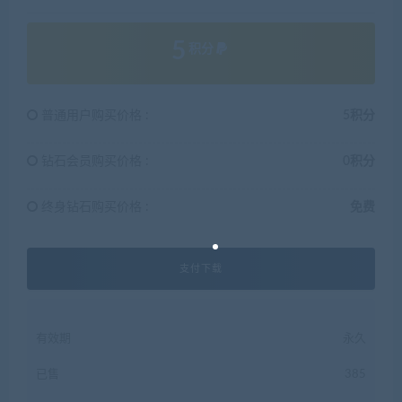
5
积分
普通用户购买价格 :
5积分
钻石会员购买价格 :
0积分
终身钻石购买价格 :
免费
支付下载
有效期
永久
已售
385