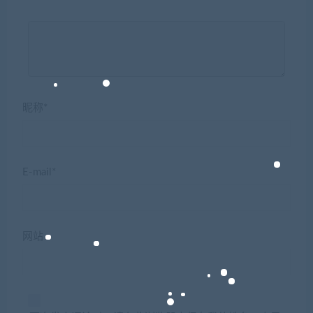
昵称*
E-mail*
网站