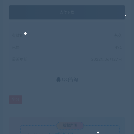
支付下载
有效期
永久
已售
491
最近更新
2022年06月27日
QQ咨询
学习
版权声明