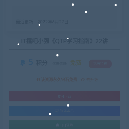
最近更新：2022年6月27日
IT播吧小强《QTP学习指南》22讲
5
积分
免费
优惠信息:
钻石特权
该资源永久钻石免费
去升级
支付下载
暂无演示
QQ咨询