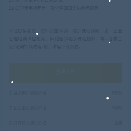
21 手工测试 PK 自动化测试
22 QTP使用指南第一部分基础知识讲解完结篇
本站提供各类，名师讲座视频，培训课程视频，如：企业
管理培训课程视频、网络营销培训课程视频，等···各类音
频/培训视频教程/培训讲座下载观看。
5
积分
普通用户购买价格 :
5积分
钻石会员购买价格 :
0积分
终身钻石购买价格 :
免费