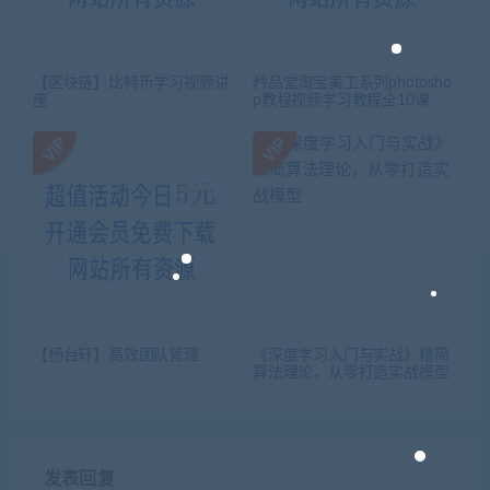
【区块链】比特币学习视频讲
矜品堂淘宝美工系列photosho
座
p教程视频学习教程全10课
【杨台轩】高效团队管理
《深度学习入门与实战》精简
算法理论，从零打造实战模型
发表回复