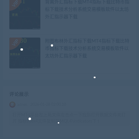
背离外汇指标下载MT4指标下载比特币指
标下载技术分析系统交易模板软件以太坊
外汇指示器下载
附图布林外汇指标下载MT4指标下载比特
币指标下载技术分析系统交易模板软件以
太坊外汇指示器下载
评论展示
admin
2026-01-28 02:00:10
打开MT4平台左上角文件左击点一下找到打开数据文件夹打
开 指标的ex4文件复制至MQL4\indicators下 t