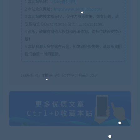
168指标网
1
本网站名称：
2
本站永久网址：
http://www.168zhibiao.com
3
本网站的技术指标EA，仅作为参考数据，如有问题，请
联系站长 QQ
675715056 微信：zb316131158
。
4
盗版，破解有损他人权益和违法作为，请各位站长支持正
版！
5
本站资源大多存储在云盘，如发现链接失效，请联系我们
我们会第一时间更新。
168指标网
»
IT播吧小强《QTP学习指南》22讲