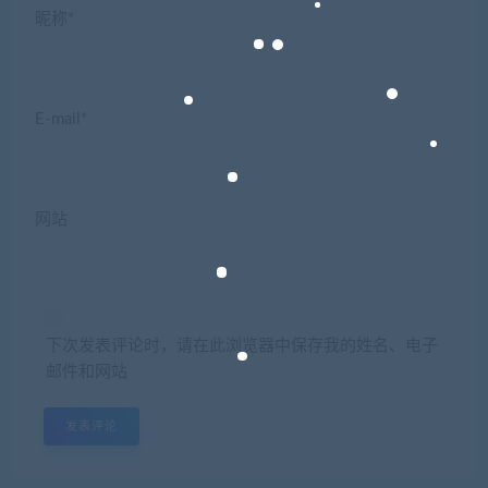
昵称*
E-mail*
网站
下次发表评论时，请在此浏览器中保存我的姓名、电子
邮件和网站