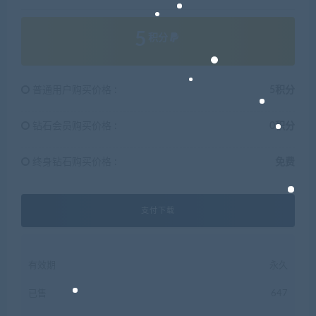
5
积分
普通用户购买价格 :
5积分
钻石会员购买价格 :
0积分
终身钻石购买价格 :
免费
支付下载
有效期
永久
已售
647