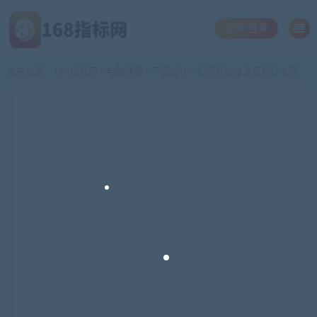
注册/登录
当前位置：
168指标网
电脑课程
平面设计
如何打造旅游度假住宅项目，项目方案设计解析教程
>
>
>