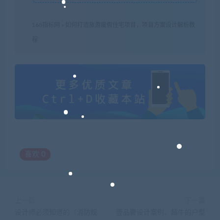
168指标网
»
如何打造旅游度假住宅项目，项目方案设计解析教
程
喜欢
0
上一篇
下一篇
设计师必须知道的（消防规
壹品曹设计案例，超牛的户型