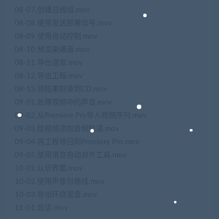
08-07.创建总线组.mov
08-08.使用发送部署信号.mov
08-09.使用自动控制.mov
08-10.预渲染通道.mov
08-11.导出混音.mov
08-12.导出工程.mov
08-13.将结果刻录到CD.mov
09-01.处理视频中的声音.mov
09-02.从Premiere Pro导入视频序列.mov
09-03.给视频添加音频轨道.mov
09-04.将工程导回到Premiere Pro.mov
09-05.使用语音自动对齐工具.mov
10-01.认识界面.mov
10-02.使用声像包络线.mov
10-03.导出环绕混音.mov
11-01.后话.mov