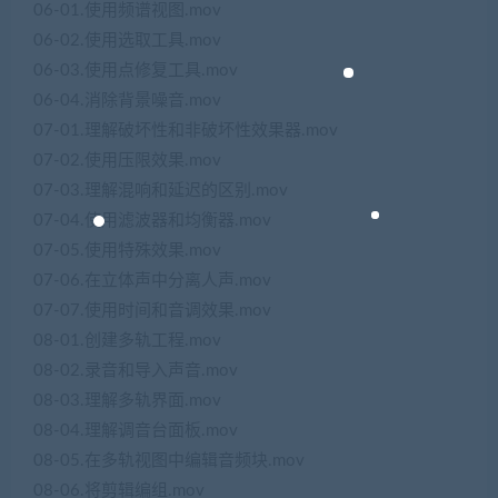
06-01.使用频谱视图.mov
06-02.使用选取工具.mov
06-03.使用点修复工具.mov
06-04.消除背景噪音.mov
07-01.理解破坏性和非破坏性效果器.mov
07-02.使用压限效果.mov
07-03.理解混响和延迟的区别.mov
07-04.使用滤波器和均衡器.mov
07-05.使用特殊效果.mov
07-06.在立体声中分离人声.mov
07-07.使用时间和音调效果.mov
08-01.创建多轨工程.mov
08-02.录音和导入声音.mov
08-03.理解多轨界面.mov
08-04.理解调音台面板.mov
08-05.在多轨视图中编辑音频块.mov
08-06.将剪辑编组.mov