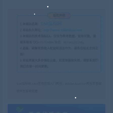
版权声明
168指标网
1
本网站名称：
2
本站永久网址：
http://www.168zhibiao.com
3
本网站的技术指标EA，仅作为参考数据，如有问题，请
联系站长 QQ
675715056 微信：zb316131158
。
4
盗版，破解有损他人权益和违法作为，请各位站长支持正
版！
5
本站资源大多存储在云盘，如发现链接失效，请联系我们
我们会第一时间更新。
168指标网
»
AU音频剪辑入门教程，Adobe Audition教程零基础
学声音剪辑处理