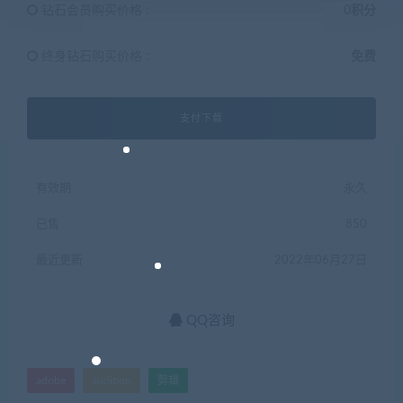
钻石会员购买价格 :
0积分
终身钻石购买价格 :
免费
支付下载
有效期
永久
已售
850
最近更新
2022年06月27日
QQ咨询
adobe
audition
剪辑