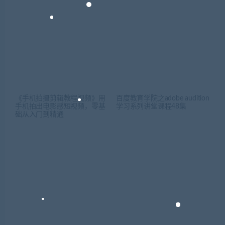
《手机拍摄剪辑教程视频》用
百度教育学院之adobe audition
手机拍出电影感短视频，零基
学习系列讲堂课程48集
础从入门到精通