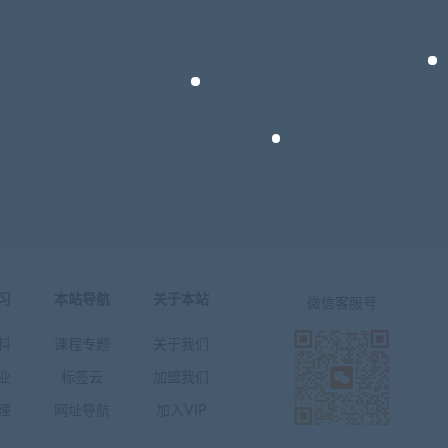
习
本站导航
关于本站
微信客服号
料
课程专题
关于我们
业
标签云
加盟我们
理
网址导航
加入VIP