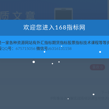
欢迎您进入168指标网
是一家各种资源网站有外汇指标期货指标股票指标技术课程等等
QQ号：675715056 微信号zb316131158
喜欢
0
下一
IP形象设计全解实战班培训课程视频讲