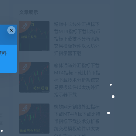
文章展示
稳赚中长线外汇指标下
×
载MT4指标下载比特币
指标下载技术分析系统
交易模板软件以太坊外
资料
汇指示器下载
箱体通道外汇指标下载
MT4指标下载比特币指
标下载技术分析系统交
易模板软件以太坊外汇
指示器下载
蜘蛛网分割线外汇指标
下载MT4指标下载比特
篇
币指标下载技术分析系
座
统交易模板软件以太坊