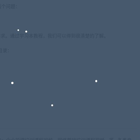
两个问题：
要求。通过学习本教程，我们可以得到很清楚的了解。
目录：