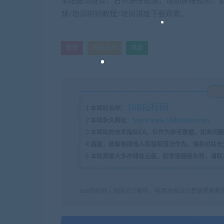
本站提供各类，名师讲座视频，培训课程视频，如
频/培训视频教程/培训讲座下载观看。
教程
海报设计
电商
168指标网
1
本网站名称：
2
本站永久网址：
http://www.168zhibiao.com
3
本网站的技术指标EA，仅作为参考数据，如有问题
4
盗版，破解有损他人权益和违法作为，请各位站长
5
本站资源大多存储在云盘，如发现链接失效，请联
168指标网
»
海报设计教程，电商海报设计基础视频教