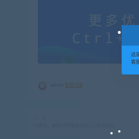
这
客服
admin
钻石
上一篇
Git教程，最新Git零基础轻松入门课程视频