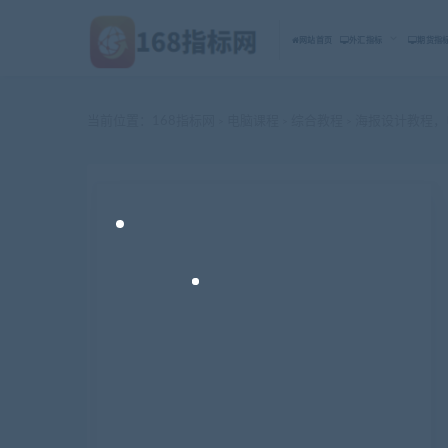
网站首页
外汇指标
期货指
当前位置：
168指标网
电脑课程
综合教程
海报设计教程，
>
>
>