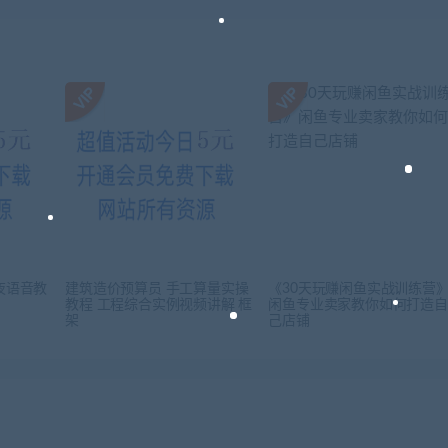
夜语音教
建筑造价预算员 手工算量实操
《30天玩赚闲鱼实战训练营
教程 工程综合实例视频讲解 框
闲鱼专业卖家教你如何打造自
架
己店铺