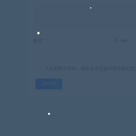
昵称*
E-mail*
下次发表评论时，请在此浏览器中保存我的姓