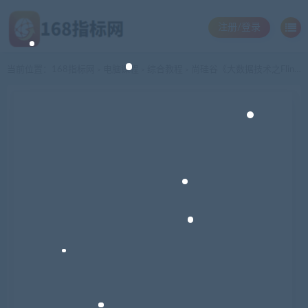
注册/登录
当前位置：
168指标网
电脑课程
综合教程
尚硅谷《大数据技术之Flink CDC》教程视频
>
>
>