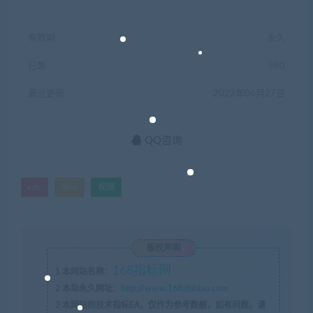
有效期
永久
已售
980
最近更新
2022年06月27日
QQ咨询
cdc
flink
视频
版权声明
168指标网
1
本网站名称：
2
本站永久网址：
http://www.168zhibiao.com
3
本网站的技术指标EA，仅作为参考数据，如有问题，请