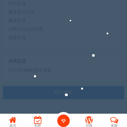
外汇交流
新手学习交流
期货交流
比特币以太坊交流
股票交流
问答社区
外汇MT4指标怎么安装
提问发帖
首页
专题
切换
客服