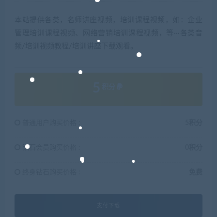
本站提供各类，名师讲座视频，培训课程视频，如：企业
管理培训课程视频、网络营销培训课程视频，等···各类音
频/培训视频教程/培训讲座下载观看。
5
积分
普通用户购买价格 :
5积分
钻石会员购买价格 :
0积分
终身钻石购买价格 :
免费
支付下载