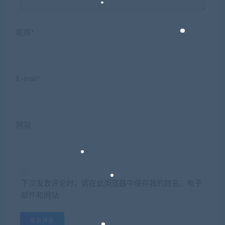
昵称*
E-mail*
网站
下次发表评论时，请在此浏览器中保存我的姓名、电子
邮件和网站