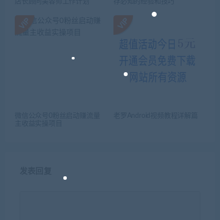
店长顾问美容师工作计划
存必知的经验和技巧
微信公众号0粉丝启动赚流量
老罗Android视频教程详解篇
主收益实操项目
发表回复