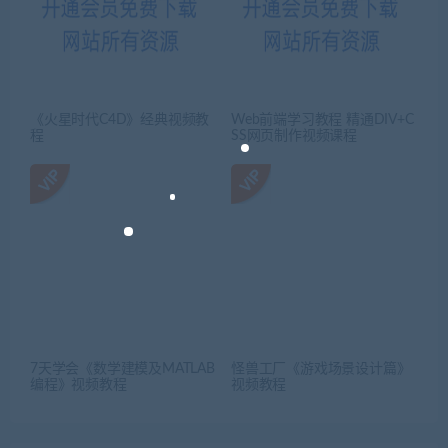
《火星时代C4D》经典视频教
Web前端学习教程 精通DIV+C
程
SS网页制作视频课程
7天学会《数学建模及MATLAB
怪兽工厂《游戏场景设计篇》
编程》视频教程
视频教程