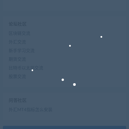
论坛社区
区块链交流
外汇交流
新手学习交流
期货交流
比特币以太坊交流
股票交流
问答社区
外汇MT4指标怎么安装