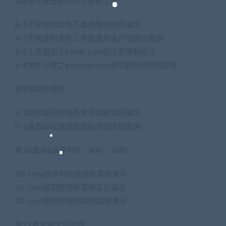
第8章不安全的文件下载和上传
8-1不安全的文件下载原理和案例演示
8-2不安全的文件上传原理及客户端绕过案例
8-3上传漏洞之MIME type验证原理和绕过
8-4文件上传之getimagesize绕过案例和防范措施
第9章越权漏洞
9-1越权漏洞原理及水平越权案例演示
9-2垂直越权漏洞原理和测试流程案例
第10章php反序列化、XXE、SSRF
10-1php反序列化原理和案例演示
10-2xxe漏洞原理和案例实验演示
10-3ssrf漏洞原理和案例实验演示
第11章其他常见问题