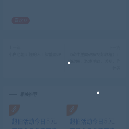
喜欢
0
上一篇
下一篇
小白也能听懂的人工智能原理
《软件逆向破解视频教程》汇
编破解，游戏逆向，透视，作
弊等
相关推荐