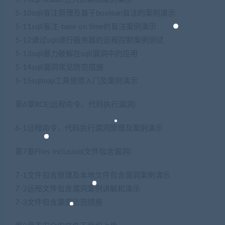
5-10sqli盲注原理及基于boolean盲注的案例演示
5-11sqli盲注-base on time的盲注案例演示
5-12通过sqli进行服务器的远程控制案例测试
5-13sqli暴力破解在sqli漏洞中的应用
5-14sqli漏洞常见防范措施
5-15sqlmap工具使用入门及案例演示
第6章RCE(远程命令、代码执行漏洞)
6-1远程命令、代码执行漏洞原理及案例演示
第7章Files Inclusion(文件包含漏洞)
7-1文件包含原理及本地文件包含漏洞案例演示
7-2远程文件包含漏洞案例讲解和演示
7-3文件包含漏洞防范措施