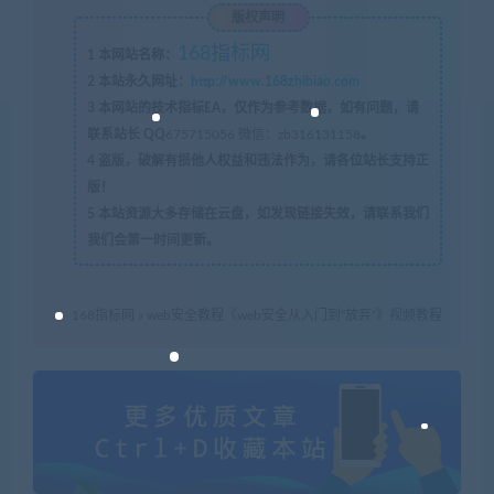
版权声明
168指标网
1
本网站名称：
2
本站永久网址：
http://www.168zhibiao.com
3
本网站的技术指标EA，仅作为参考数据，如有问题，请
联系站长 QQ
675715056 微信：zb316131158
。
4
盗版，破解有损他人权益和违法作为，请各位站长支持正
版！
5
本站资源大多存储在云盘，如发现链接失效，请联系我们
我们会第一时间更新。
168指标网
»
web安全教程《web安全从入门到“放弃”》视频教程