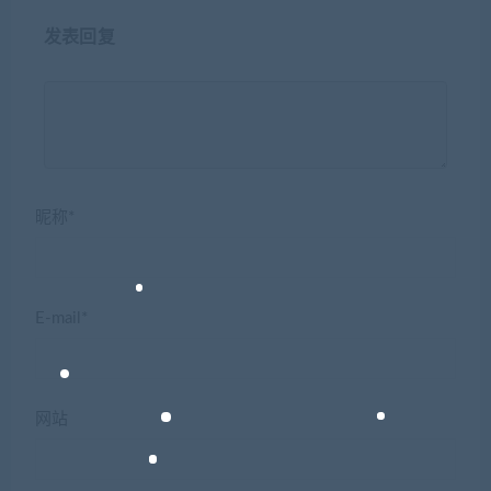
发表回复
昵称*
E-mail*
网站