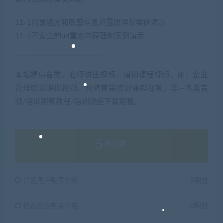
11-1目录遍历和敏感信息泄露原理及案例演示
11-2不安全的url重定向原理和案例演示
本站提供各类，名师讲座视频，培训课程视频，如：企业
管理培训课程视频、网络营销培训课程视频，等···各类音
频/培训视频教程/培训讲座下载观看。
5
积分
普通用户购买价格 :
5积分
钻石会员购买价格 :
0积分