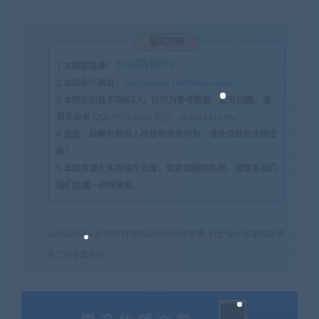
版权声明
168指标网
1
本网站名称：
2
本站永久网址：
http://www.168zhibiao.com
3
本网站的技术指标EA，仅作为参考数据，如有问题，请
联系站长 QQ
675715056 微信：zb316131158
。
4
盗版，破解有损他人权益和违法作为，请各位站长支持正
版！
5
本站资源大多存储在云盘，如发现链接失效，请联系我们
我们会第一时间更新。
168指标网
»
新农村自建房设计图纸房屋图 别墅设计效果图房子
施工图全套图纸