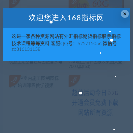
×
欢迎您进入168指标网
这是一家各种资源网站有外汇指标期货指标股票指标
技术课程等等资料 客服QQ号：675715056 微信号
zb316131158
三层农村别墅设计图效果图 建
新农村二层自建房屋别墅建筑
筑施工完整自建房图纸含水电
CAD施工设计图纸效果图大全
7000套(tbd)