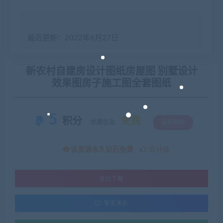
最近更新：2022年6月27日
新农村自建房设计图纸房屋图 别墅设计
效果图房子施工图全套图纸
5
积分
免费
优惠信息:
钻石特权
该资源永久钻石免费
去升级
支付下载
暂无演示