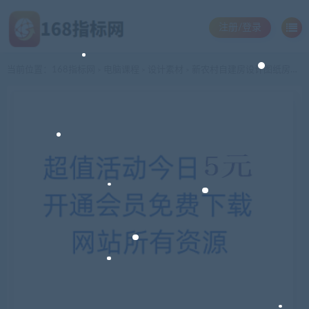
注册/登录
当前位置：
168指标网
电脑课程
设计素材
新农村自建房设计图纸房屋图 别墅设计效果图房子施工图全套图纸
>
>
>