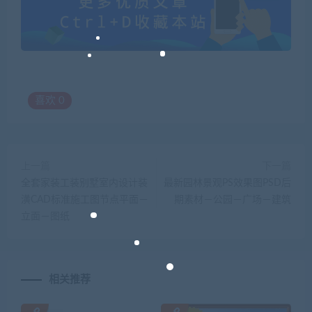
喜欢
0
上一篇
下一篇
全套家装工装别墅室内设计装
最新园林景观PS效果图PSD后
潢CAD标准施工图节点平面－
期素材－公园－广场－建筑
立面－图纸
相关推荐