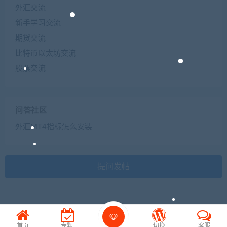
外汇交流
新手学习交流
期货交流
比特币以太坊交流
股票交流
问答社区
外汇MT4指标怎么安装
提问发帖
首页
专题
切换
客服