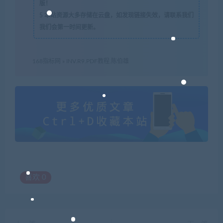
版！
5
本站资源大多存储在云盘，如发现链接失效，请联系我们
我们会第一时间更新。
168指标网
»
INV.R9.PDF教程.陈伯雄
喜欢
0