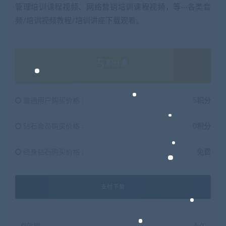
管理培训课程视频、网络营销培训课程视频，等···各类音
频/培训视频教程/培训讲座下载观看。
5
积分
普通用户购买价格 :
5积分
钻石会员购买价格 :
0积分
终身钻石购买价格 :
免费
支付下载