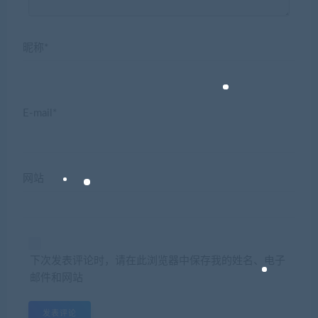
昵称*
E-mail*
网站
下次发表评论时，请在此浏览器中保存我的姓名、电子
邮件和网站