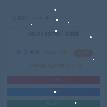
最近更新：2022年6月27日
INV.R9.PDF教程.陈伯雄
5
积分
免费
优惠信息:
钻石特权
该资源永久钻石免费
去升级
支付下载
暂无演示
QQ咨询