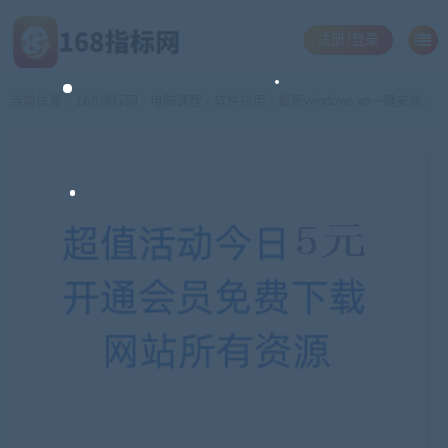
注册/登录
当前位置：
168指标网
电脑课程
软件应用
最新windows xp一键安装系统 笔记本台式电脑重装 xp系统在线下载
>
>
>