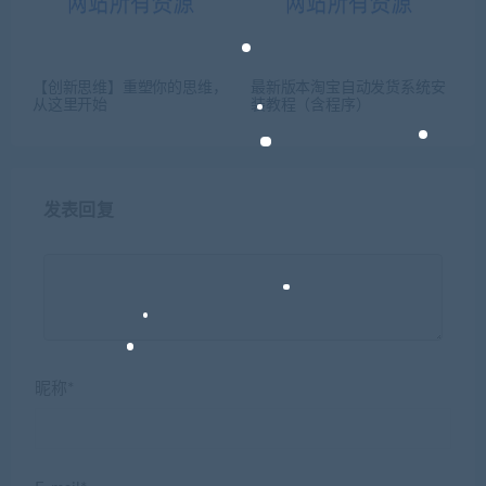
【创新思维】重塑你的思维，
最新版本淘宝自动发货系统安
从这里开始
装教程（含程序）
发表回复
昵称*