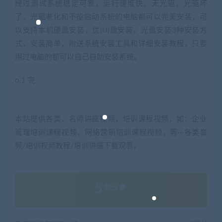
经过测试系统稳定可靠，运行速度快。无光驱，光驱坏
了，光驱老化和不能启动系统的电脑都可以完美安装，可
以支持本机硬盘安装，优(U)盘安装，光盘安装3种安装方
式，安装简单，附送系统安装工具和详细安装教程，只要
用过电脑的都可以自己自助安装系统。
o.1 完
本站提供各类，名师讲座视频，培训课程视频，如：企业
管理培训课程视频、网络营销培训课程视频，等···各类音
频/培训视频教程/培训讲座下载观看。
5
积分