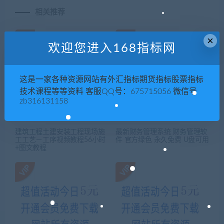
相关推荐
×
欢迎您进入168指标网
这是一家各种资源网站有外汇指标期货指标股票指标
技术课程等等资料 客服QQ号：675715056 微信号
zb316131158
建筑工程土建安装工程现场施
最新财务管理系统 财务管理软
工工艺－工序视频教程56小时
件 官方绿色 永久免费 U盘可用
+图文教程