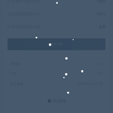
普通用户购买价格 :
5积分
钻石会员购买价格 :
0积分
终身钻石购买价格 :
免费
支付下载
有效期
永久
已售
974
最近更新
2022年06月27日
QQ咨询