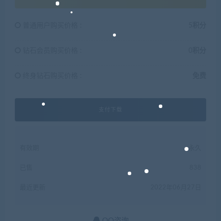
普通用户购买价格 :
5积分
钻石会员购买价格 :
0积分
终身钻石购买价格 :
免费
支付下载
有效期
永久
已售
838
最近更新
2022年06月27日
QQ咨询