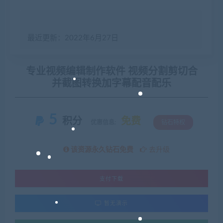
最近更新：2022年6月27日
专业视频编辑制作软件 视频分割剪切合
并截图转换加字幕配音配乐
5
积分
免费
优惠信息:
钻石特权
该资源永久钻石免费
去升级
支付下载
暂无演示