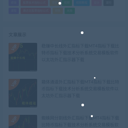
绩效
股票技术指标公式
营销
视频
视频教程
设计
课时
课程
通达信股票指标公式
销售
闲鱼
文章展示
稳赚中长线外汇指标下载MT4指标下载比
特币指标下载技术分析系统交易模板软件
以太坊外汇指示器下载
箱体通道外汇指标下载MT4指标下载比特
币指标下载技术分析系统交易模板软件以
太坊外汇指示器下载
蜘蛛网分割线外汇指标下载MT4指标下载
比特币指标下载技术分析系统交易模板软