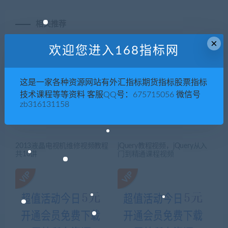
相关推荐
×
欢迎您进入168指标网
这是一家各种资源网站有外汇指标期货指标股票指标
技术课程等等资料 客服QQ号：675715056 微信号
zb316131158
2013液晶电视机维修视频教程
jQuery教程视频，jQuery从入
共10讲
门到精通课程视频