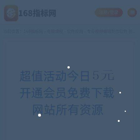
注册/登录
当前位置：
168指标网
电脑课程
软件应用
专业视频编辑制作软件 视频分割剪切合并截图转换加字幕配音配乐
>
>
>