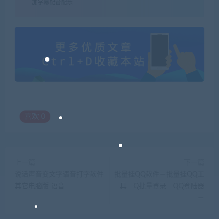
加字幕配音配乐
喜欢
0
上一篇
下一篇
说话声音变文字语音打字软件
批量挂QQ软件－批量挂QQ工
其它电脑版 语音
具－Q批量登录－QQ登陆器
－