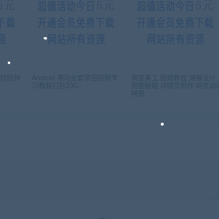
课程园林
Android 黑马全套项目视频学
淘宝美工 视频教程 海报设计
习教程打包23G
抠图秘籍 详情页制作 网页动
拼图