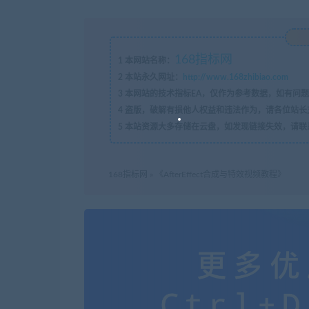
168指标网
1
本网站名称：
2
本站永久网址：
http://www.168zhibiao.com
3
本网站的技术指标EA，仅作为参考数据，如有问题
4
盗版，破解有损他人权益和违法作为，请各位站长
5
本站资源大多存储在云盘，如发现链接失效，请联
168指标网
»
《AfterEffect合成与特效视频教程》