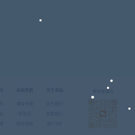
习
本站导航
关于本站
微信客服号
料
课程专题
关于我们
业
标签云
加盟我们
理
网址导航
加入VIP