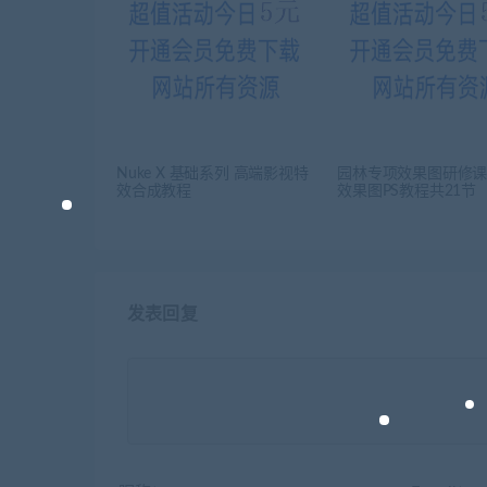
Nuke X 基础系列 高端影视特
园林专项效果图研修
效合成教程
效果图PS教程共21节
发表回复