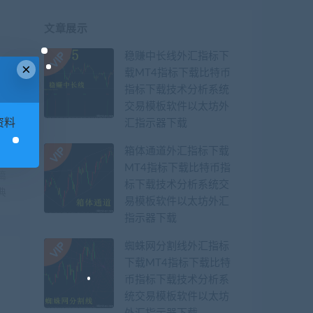
文章展示
稳赚中长线外汇指标下
×
载MT4指标下载比特币
指标下载技术分析系统
交易模板软件以太坊外
资料
汇指示器下载
箱体通道外汇指标下载
MT4指标下载比特币指
篇
标下载技术分析系统交
典
易模板软件以太坊外汇
指示器下载
蜘蛛网分割线外汇指标
下载MT4指标下载比特
币指标下载技术分析系
统交易模板软件以太坊