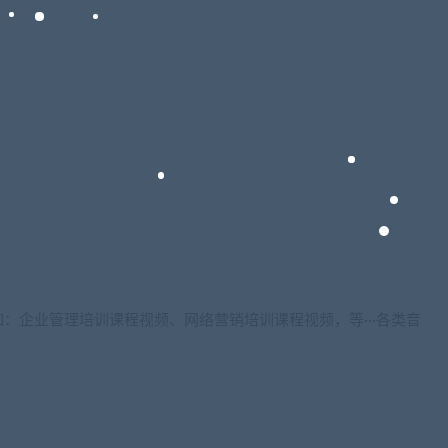
：企业管理培训课程视频、网络营销培训课程视频，等···各类音