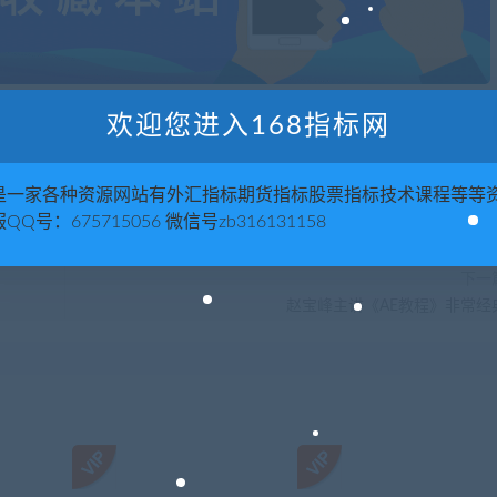
欢迎您进入168指标网
喜欢
0
是一家各种资源网站有外汇指标期货指标股票指标技术课程等等
QQ号：675715056 微信号zb316131158
下一
赵宝峰主讲《AE教程》非常经