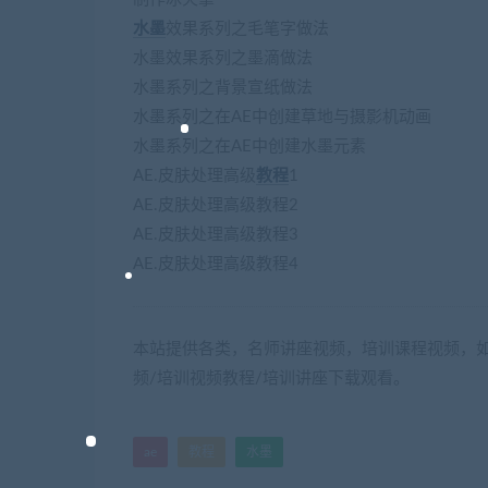
水墨
效果系列之毛笔字做法
水墨效果系列之墨滴做法
水墨系列之背景宣纸做法
水墨系列之在AE中创建草地与摄影机动画
水墨系列之在AE中创建水墨元素
AE.皮肤处理高级
教程
1
AE.皮肤处理高级教程2
AE.皮肤处理高级教程3
AE.皮肤处理高级教程4
本站提供各类，名师讲座视频，培训课程视频，如
频/培训视频教程/培训讲座下载观看。
ae
教程
水墨