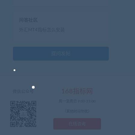
问答社区
外汇MT4指标怎么安装
提问发帖
168指标网
微信公众号
周一至周日 9:00-23:00
（其他时间勿扰）
在线咨询