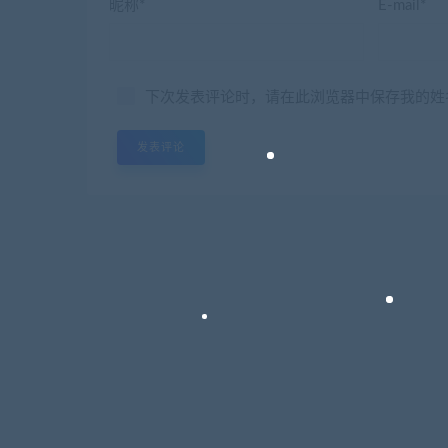
昵称*
E-mail*
下次发表评论时，请在此浏览器中保存我的姓