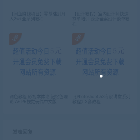
【闲鱼赚钱项目】零基础到月
【设计教程】室内设计师快速
入2w+全系列教程
签单培训 泛泛全案设计谈单教
程
调色教程 影视本体论 记忆色理
《PhotoshopCS3专家讲堂系列
论 AE PR视觉玩偶中文版
教程》3套教程
发表回复