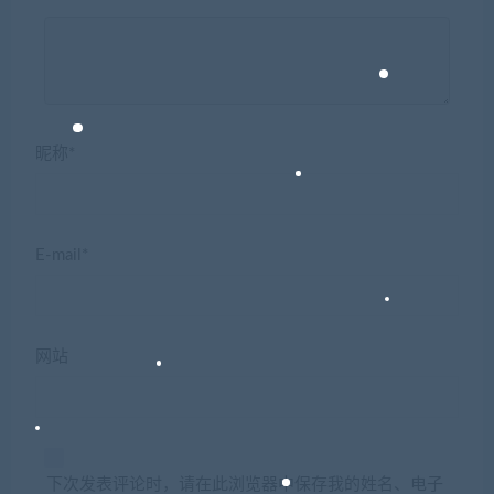
昵称*
E-mail*
网站
下次发表评论时，请在此浏览器中保存我的姓名、电子