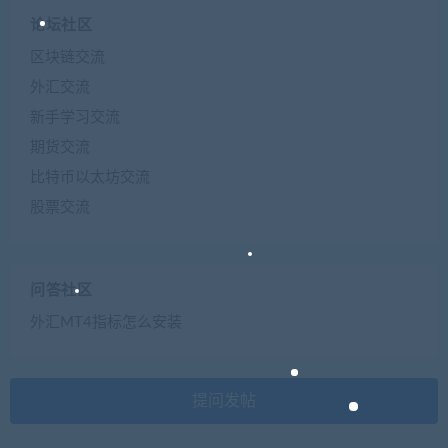
论坛社区
区块链交流
外汇交流
新手学习交流
期货交流
比特币以太坊交流
股票交流
问答社区
外汇MT4指标怎么安装
提问发帖