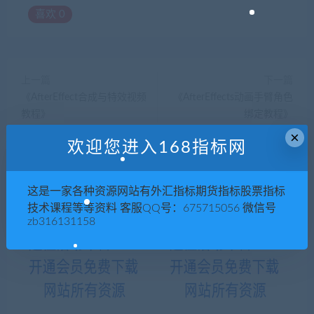
喜欢
0
上一篇
下一篇
《AfterEffect合成与特效视频
《AfterEffects动画手臂角色
教程》
绑定教程》
×
欢迎您进入168指标网
相关推荐
这是一家各种资源网站有外汇指标期货指标股票指标
技术课程等等资料 客服QQ号：675715056 微信号
zb316131158