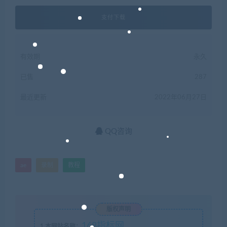
支付下载
有效期
永久
已售
287
最近更新
2022年06月27日
QQ咨询
ae
录制
教程
版权声明
168指标网
1
本网站名称：