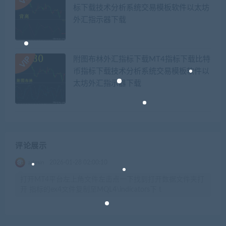
标下载技术分析系统交易模板软件以太坊
外汇指示器下载
附图布林外汇指标下载MT4指标下载比特
币指标下载技术分析系统交易模板软件以
太坊外汇指示器下载
评论展示
admin
2026-01-28 02:00:10
打开MT4平台左上角文件左击点一下找到打开数据文件夹打
开 指标的ex4文件复制至MQL4\indicators下 t