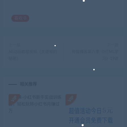
喜欢
0
上一篇
下一篇
AE动画教程视频《关键帧的
传智播客第六季《HTML学
秘密》
习》19讲
相关推荐