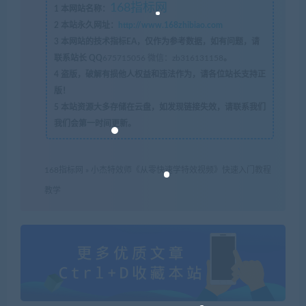
168指标网
1
本网站名称：
2
本站永久网址：
http://www.168zhibiao.com
3
本网站的技术指标EA，仅作为参考数据，如有问题，请
联系站长 QQ
675715056 微信：zb316131158
。
4
盗版，破解有损他人权益和违法作为，请各位站长支持正
版！
5
本站资源大多存储在云盘，如发现链接失效，请联系我们
我们会第一时间更新。
168指标网
»
小杰特效师《从零快速学特效视频》快速入门教程
教学