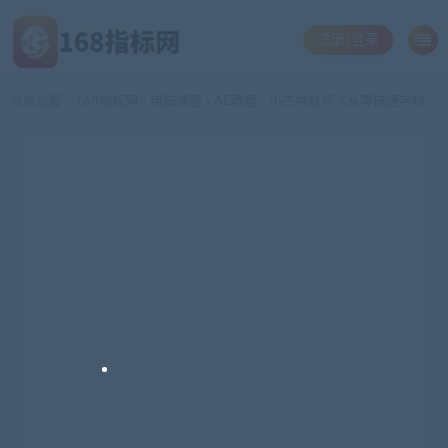
注册/登录
当前位置：
168指标网
电脑课程
AE教程
小杰特效师《从零快速学特效视频》快速入门教程教学
>
>
>