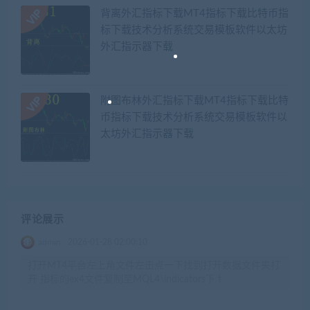
背离外汇指标下载MT4指标下载比特币指
标下载技术分析系统交易模板软件以太坊
外汇指示器下载
附图布林外汇指标下载MT4指标下载比特
币指标下载技术分析系统交易模板软件以
太坊外汇指示器下载
评论展示
admin
2026-01-28 02:00:10
打开MT4平台左上角文件左击点一下找到打开数据文件夹打
开 指标的ex4文件复制至MQL4\indicators下 t