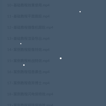
10–基础教程效果使用.mp4
11–基础教程平面跟踪.mp4
12–基础教程摄像机跟踪.mp4
13–基础教程渲染导出.mp4
14–案例教程抠像特效.mp4
15–案例教程枪战特效.mp4
16–案例教程怪兽袭击.mp4
17–案例教程奇异博士.mp4
18–案例教程闪电侠特效.mp4
19–案例教程钢铁侠特效.mp4