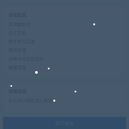
论坛社区
区块链交流
外汇交流
新手学习交流
期货交流
比特币以太坊交流
股票交流
问答社区
外汇MT4指标怎么安装
提问发帖