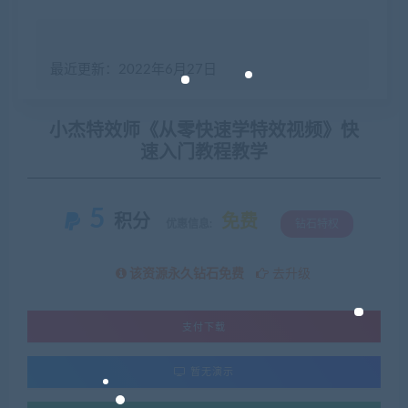
最近更新：2022年6月27日
小杰特效师《从零快速学特效视频》快
速入门教程教学
5
积分
免费
优惠信息:
钻石特权
该资源永久钻石免费
去升级
支付下载
暂无演示