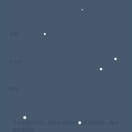
昵称*
E-mail*
网站
下次发表评论时，请在此浏览器中保存我的姓名、电子
邮件和网站