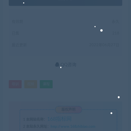
有效期
永久
已售
218
最近更新
2022年06月27日
QQ咨询
培训
视频
课程
版权声明
168指标网
1
本网站名称：
2
本站永久网址：
http://www.168zhibiao.com