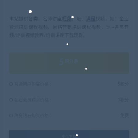
本站提供各类，名师讲座
视频
，培训
课程
视频，如：企业
管理培训课程视频、网络营销培训课程视频，等···各类音
频/培训视频教程/培训讲座下载观看。
5
积分
普通用户购买价格 :
5积分
钻石会员购买价格 :
0积分
终身钻石购买价格 :
免费
支付下载