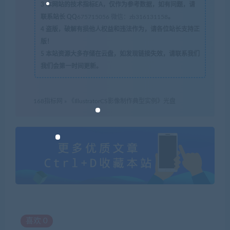
3
本网站的技术指标EA，仅作为参考数据，如有问题，请
联系站长 QQ
675715056 微信：zb316131158
。
4
盗版，破解有损他人权益和违法作为，请各位站长支持正
版！
5
本站资源大多存储在云盘，如发现链接失效，请联系我们
我们会第一时间更新。
168指标网
»
《IllustratorCS影像制作典型实例》光盘
喜欢
0