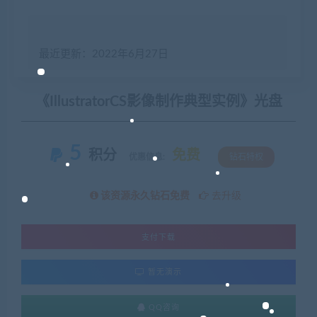
最近更新：2022年6月27日
《IllustratorCS影像制作典型实例》光盘
5
积分
免费
优惠信息:
钻石特权
该资源永久钻石免费
去升级
支付下载
暂无演示
QQ咨询