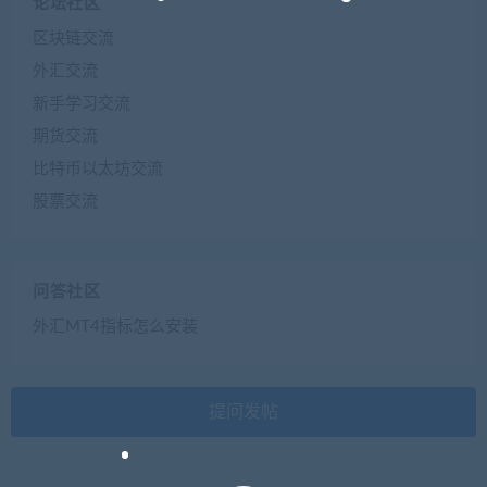
论坛社区
区块链交流
外汇交流
新手学习交流
期货交流
比特币以太坊交流
股票交流
问答社区
外汇MT4指标怎么安装
提问发帖