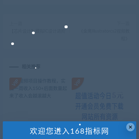
上一篇
下一篇
【芯片设计】模拟IC设计进阶
《金鹰Illustratorcs2视频教
程》
相关推荐
×
欢迎您进入168指标网