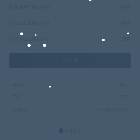
普通用户购买价格 :
5积分
钻石会员购买价格 :
0积分
终身钻石购买价格 :
免费
支付下载
有效期
永久
已售
787
最近更新
2022年06月27日
QQ咨询