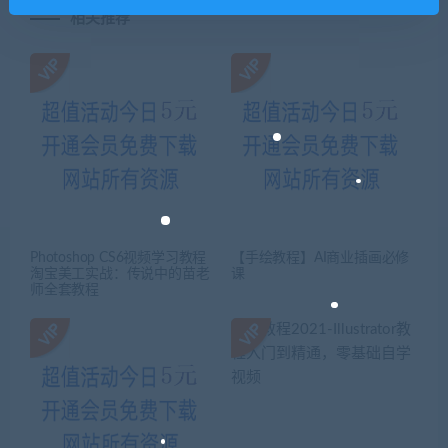
相关推荐
Photoshop CS6视频学习教程
【手绘教程】AI商业插画必修
淘宝美工实战：传说中的苗老
课
师全套教程