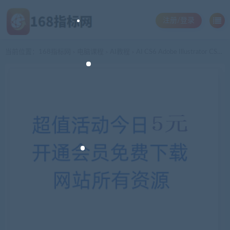
注册/登录
当前位置：
168指标网
电脑课程
AI教程
AI CS6 Adobe Illustrator CS5设计for PC－MAC 素材 教程 模板
>
>
>