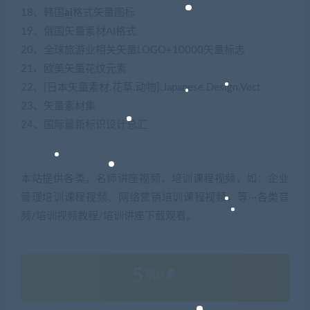
18、韩国
ai
格式矢量图标
19、俄国矢量素材AI格式
20、全球旅游业相关矢量LOGO+10000矢量标志
21、欧美矢量花纹元素
22、[日本矢量素材.花草.动物].Japanese.Design.Vect
23、矢量素材集
24、国际最新标识设计总汇
本站提供各类，名师讲座视频，培训课程视频，如：企业
管理培训课程视频、网络营销培训课程视频，等···各类音
频/培训视频教程/培训讲座下载观看。
5
积分