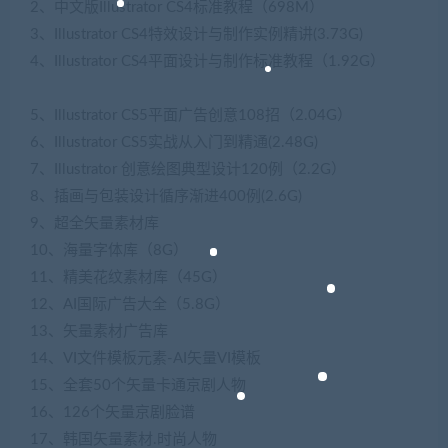
2、中文版Illustrator CS4标准教程（698M）
3、Illustrator CS4特效设计与制作实例精讲(3.73G)
4、Illustrator CS4平面设计与制作标准教程（1.92G）
5、Illustrator CS5平面广告创意108招（2.04G）
6、Illustrator CS5实战从入门到精通(2.48G)
7、Illustrator 创意绘图典型设计120例（2.2G）
8、插画与包装设计循序渐进400例(2.6G)
9、超全矢量素材库
10、海量字体库（8G）
11、精美花纹素材库（45G）
12、AI国际广告大全（5.8G）
13、矢量素材广告库
14、VI文件模板元素-AI矢量VI模板
15、全套50个矢量卡通京剧人物
16、126个矢量京剧脸谱
17、韩国矢量素材.时尚人物