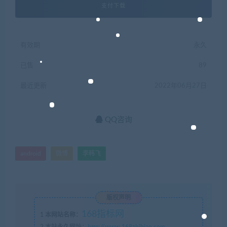
支付下载
有效期
永久
已售
89
最近更新
2022年06月27日
QQ咨询
android
微博
李韩飞
版权声明
168指标网
1
本网站名称：
2
本站永久网址：
http://www.168zhibiao.com