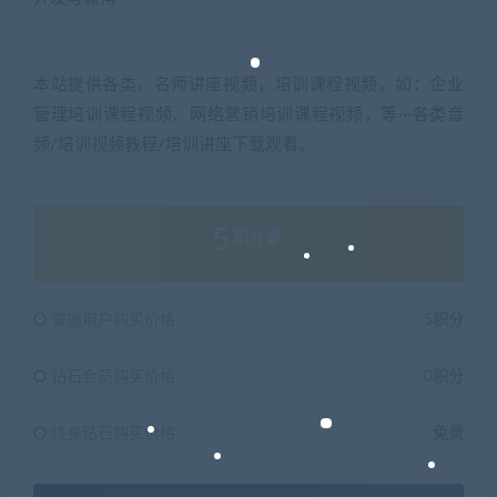
本站提供各类，名师讲座视频，培训课程视频，如：企业
管理培训课程视频、网络营销培训课程视频，等···各类音
频/培训视频教程/培训讲座下载观看。
5
积分
普通用户购买价格 :
5积分
钻石会员购买价格 :
0积分
终身钻石购买价格 :
免费