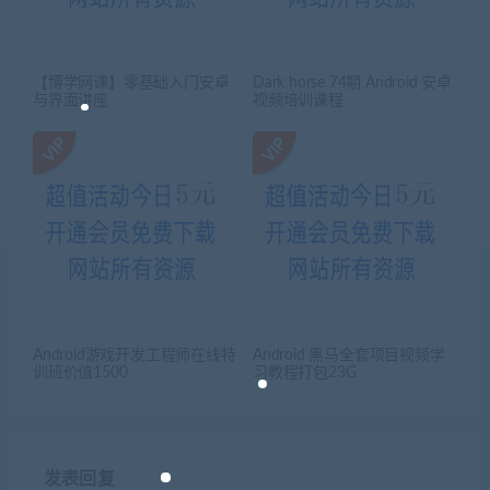
【博学网课】零基础入门安卓
Dark horse 74期 Android 安卓
与界面讲座
视频培训课程
Android游戏开发工程师在线特
Android 黑马全套项目视频学
训班价值1500
习教程打包23G
发表回复