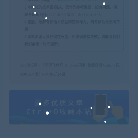
3
本网站的技术指标EA，仅作为参考数据，如有问题，请
联系站长 QQ
675715056 微信：zb316131158
。
4
盗版，破解有损他人权益和违法作为，请各位站长支持正
版！
5
本站资源大多存储在云盘，如发现链接失效，请联系我们
我们会第一时间更新。
168指标网
»
《李韩飞老师_Android项目_新浪微博Android客户
端项目开发》MP4格式10讲