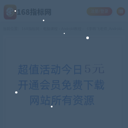
注册/登录
当前位置：
168指标网
电脑课程
Android教程
《李韩飞老师_Android项目_新浪微博Android客户端项目开发》MP4格式10讲
>
>
>