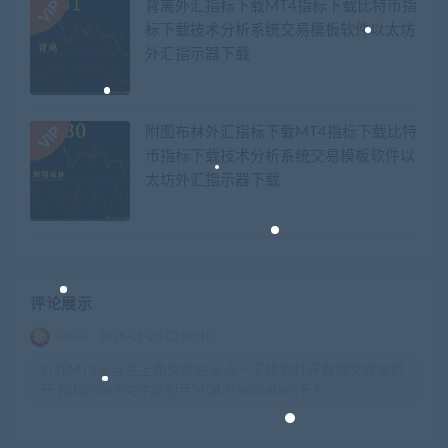
背离外汇指标下载MT4指标下载比特币指
标下载技术分析系统交易模板软件以太坊
外汇指示器下载
附图布林外汇指标下载MT4指标下载比特
币指标下载技术分析系统交易模板软件以
太坊外汇指示器下载
评论展示
admin
2026-01-28 02:00:10
打开MT4平台左上角文件左击点一下找到打开数据文件夹打
开 指标的ex4文件复制至MQL4\indicators下 t