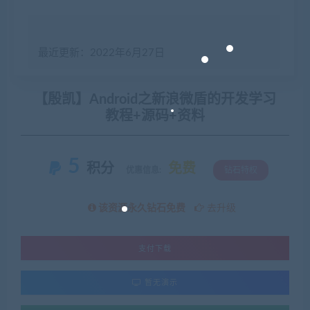
最近更新：2022年6月27日
【殷凯】Android之新浪微盾的开发学习
教程+源码+资料
5
积分
免费
优惠信息:
钻石特权
该资源永久钻石免费
去升级
支付下载
暂无演示