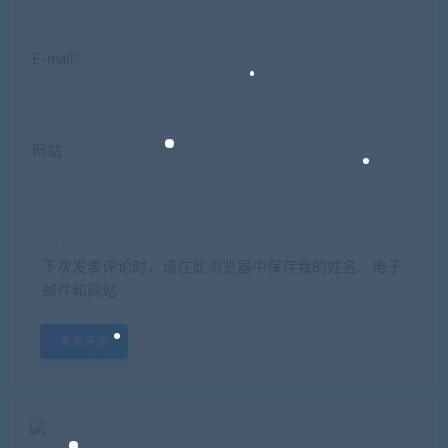
E-mail*
网站
下次发表评论时，请在此浏览器中保存我的姓名、电子
邮件和网站