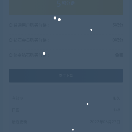
5
积分
普通用户购买价格 :
5积分
钻石会员购买价格 :
0积分
终身钻石购买价格 :
免费
支付下载
有效期
永久
已售
148
最近更新
2022年06月27日