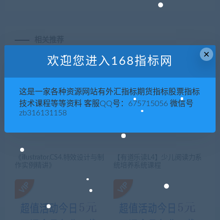
相关推荐
×
欢迎您进入168指标网
这是一家各种资源网站有外汇指标期货指标股票指标
技术课程等等资料 客服QQ号：675715056 微信号
zb316131158
《illustrator.CS4.特效设计与制
【有道乐读L4】少儿阅读力系
作实例精讲》
统培养系统课程