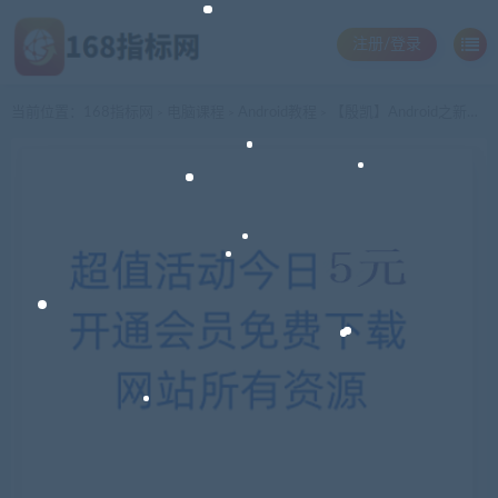
注册/登录
当前位置：
168指标网
电脑课程
Android教程
【殷凯】Android之新浪微盾的开发学习教程+源码+资料
>
>
>