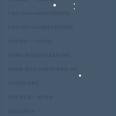
千锋3G之Android游戏开发教程数独
千锋3G学院Android游戏开发视频教程
动作类游戏——《3D空战》
传智播客-贪吃蛇游戏开发教程+源码
传智播客-俄罗斯方块游戏开发教程+源码
安卓游戏开发教程
游戏开发实践——快乐数独
游戏及应用开发