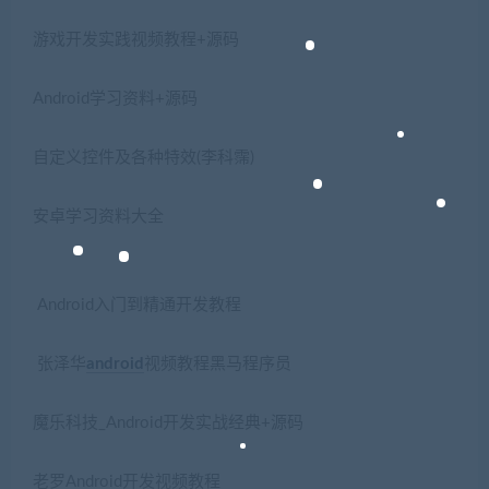
游戏开发实践视频教程+源码
Android学习资料+源码
自定义控件及各种特效(李科霈)
安卓学习资料大全
Android入门到精通开发教程
张泽华
android
视频教程黑马程序员
魔乐科技_Android开发实战经典+源码
老罗Android开发视频教程