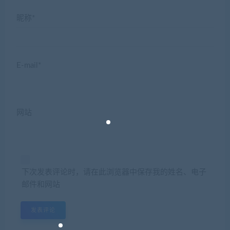
昵称*
E-mail*
网站
下次发表评论时，请在此浏览器中保存我的姓名、电子
邮件和网站