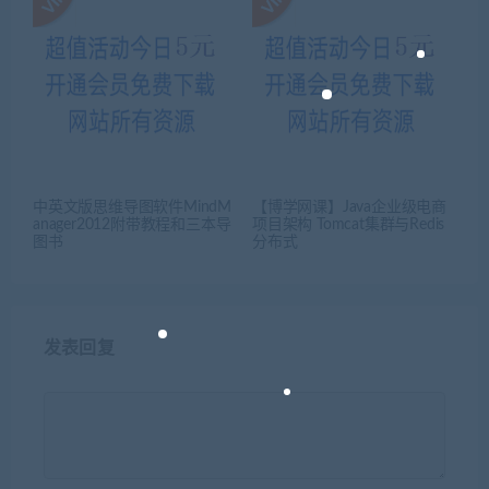
中英文版思维导图软件MindM
【博学网课】Java企业级电商
anager2012附带教程和三本导
项目架构 Tomcat集群与Redis
图书
分布式
发表回复