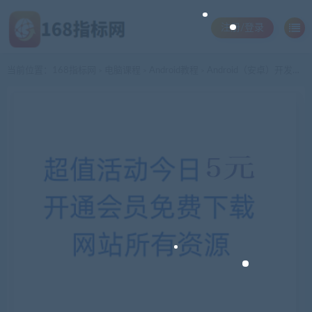
注册/登录
当前位置：
168指标网
电脑课程
Android教程
Android（安卓）开发全套精品学习视频教程下载120G
>
>
>