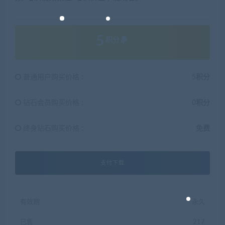
5
积分
普通用户购买价格 :
5积分
钻石会员购买价格 :
0积分
终身钻石购买价格 :
免费
支付下载
有效期
永久
已售
217