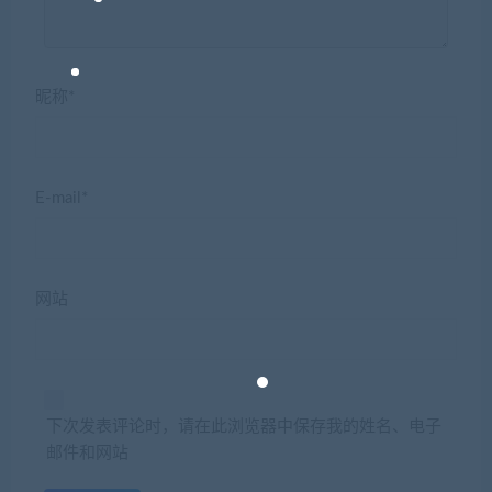
昵称*
E-mail*
网站
下次发表评论时，请在此浏览器中保存我的姓名、电子
邮件和网站