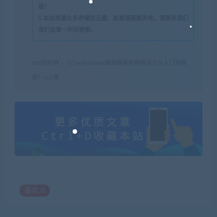
版！
5
本站资源大多存储在云盘，如发现链接失效，请联系我们
我们会第一时间更新。
168指标网
»
《CorelPainterX插画服装和数码设计从入门到精
通》101集
喜欢
0