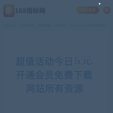
注册/登录
当前位置：
168指标网
电脑课程
c4d教程
《CorelPainterX插画服装和数码设计从入门到精通》101集
>
>
>