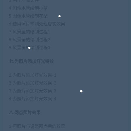
3.制作喷嘴文件
4.图像水管绘制小草
5.图像水管绘制花朵
6.使用照片笔刷处理虚实效果
7.风景画的绘制过程1
8.风景画的绘制过程2
9.风景画的绘制过程3
七.为照片添加灯光特效
1.为照片添加灯光效果-1
2.为照片添加灯光效果-2
3.为照片添加灯光效果-3
4.为照片添加灯光效果-4
八.网点照片效果
1.原照片与调整网点后的效果