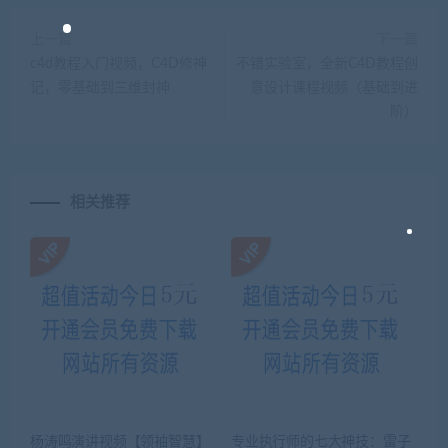
上一篇
下一篇
c4d教程入门视频，C4D修神
不错实验室，全新C4D教程创
记，零基础到三维封神
意设计课程视频（基础到进
阶）
相关推荐
杨涛鸣演讲视频【领袖智慧】
专业执行师的七大神技：雷子