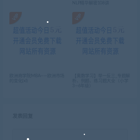
NLP精华解密108讲
欧洲商学院MBA——欧洲市场
【奥数学习】举一反三_专题解
的变化(xl)
析、例题、练习题大全（小学
3—6年级）
发表回复