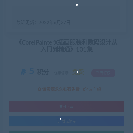
最近更新：2022年6月27日
《CorelPainterX插画服装和数码设计从
入门到精通》101集
5
积分
免费
优惠信息:
钻石特权
该资源永久钻石免费
去升级
支付下载
暂无演示