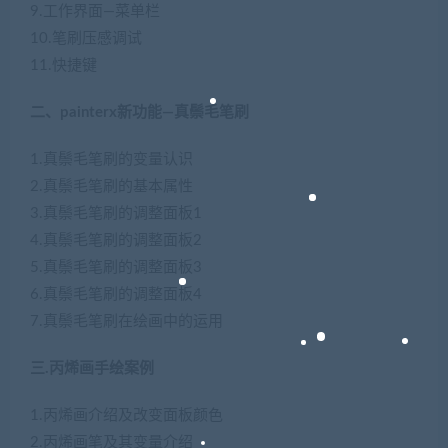
9.工作界面—菜单栏
10.笔刷压感调试
11.快捷键
二、painterx新功能—真鬃毛笔刷
1.真鬃毛笔刷的变量认识
2.真鬃毛笔刷的基本属性
3.真鬃毛笔刷的调整面板1
4.真鬃毛笔刷的调整面板2
5.真鬃毛笔刷的调整面板3
6.真鬃毛笔刷的调整面板4
7.真鬃毛笔刷在绘画中的运用
三.丙烯画手绘案例
1.丙烯画介绍及改变面板颜色
2.丙烯画笔及其变量介绍