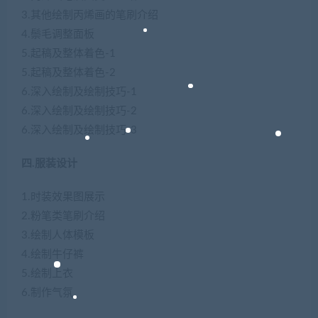
3.其他绘制丙烯画的笔刷介绍
4.鬃毛调整面板
5.起稿及整体着色-1
5.起稿及整体着色-2
6.深入绘制及绘制技巧-1
6.深入绘制及绘制技巧-2
6.深入绘制及绘制技巧-3
四.服装设计
1.时装效果图展示
2.粉笔类笔刷介绍
3.绘制人体模板
4.绘制牛仔裤
5.绘制上衣
6.制作气氛