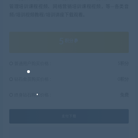
管理培训课程视频、网络营销培训课程视频，等···各类音
频/培训视频教程/培训讲座下载观看。
5
积分
普通用户购买价格 :
5积分
钻石会员购买价格 :
0积分
终身钻石购买价格 :
免费
支付下载