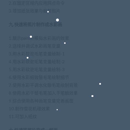
2.在固定区域内应用网点命令
3.增加纸张效果与裁剪照片
九.快速将照片制作成水彩画
1.展示painter模拟水彩画的效果
2.选择并调试水彩画笔变量
3.用水彩软驼毛笔变量绘制-1
4.用水彩软驼毛笔变量绘制-2
5.用水彩软驼毛笔变量绘制-3
6.使用水彩细致鬃毛笔绘制细节
7.使用水彩平调水化鬃毛笔绘制背景
8.使用水彩干鬃毛笔加入干笔触效果
9.综合使用各种画笔变量完善画面
10.制作雪花机理效果
11.可加入纸纹