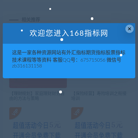
相关推荐
×
欢迎您进入168指标网
这是一家各种资源网站有外汇指标期货指标股票指标
技术课程等等资料 客服QQ号：675715056 微信号
zb316131158
【理财规划】家庭理财财务自
【保险经营】寿险培训之衔接
由的方法与策略
培训