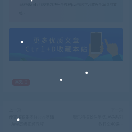
168指标网
»
俄罗斯方块完全教程java视频学习教程全36课附文
档 –
喜欢
0
上一篇
下一篇
传智播客张孝祥Java基础
魔乐科技软件学院JAVA系列
+Java高级视频教程
教程全40课 –