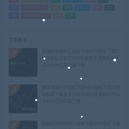
绩效
股票技术指标公式
营销
视频
视频教程
设计
课时
课程
通达信股票指标公式
销售
闲鱼
文章展示
稳赚中长线外汇指标下载MT4指标下载比
特币指标下载技术分析系统交易模板软件
以太坊外汇指示器下载
箱体通道外汇指标下载MT4指标下载比特
币指标下载技术分析系统交易模板软件以
太坊外汇指示器下载
蜘蛛网分割线外汇指标下载MT4指标下载