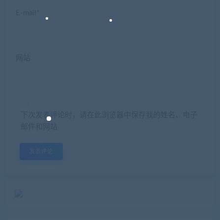
E-mail*
网站
下次发表评论时，请在此浏览器中保存我的姓名、电子
邮件和网站