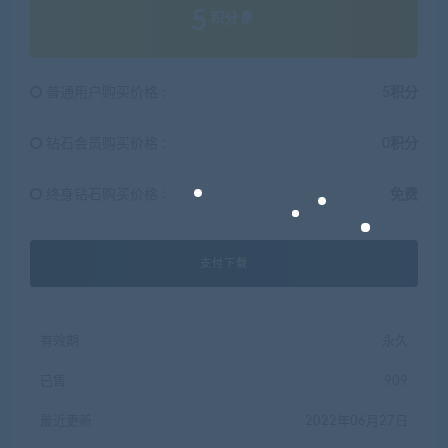
5
积分
普通用户购买价格 :
5积分
钻石会员购买价格 :
0积分
终身钻石购买价格 :
免费
支付下载
有效期
永久
已售
909
最近更新
2022年06月27日