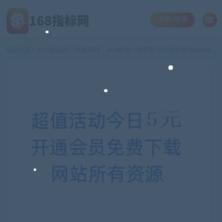
注册/登录
当前位置：
168指标网
电脑课程
java教程
俄罗斯方块完全教程java视频学习教程全36课附文档 –
>
>
>