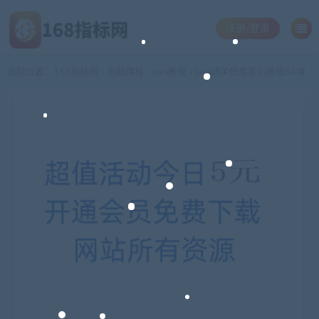
注册/登录
当前位置：
168指标网
电脑课程
java教程
java闭关修炼系列教程64课
>
>
>