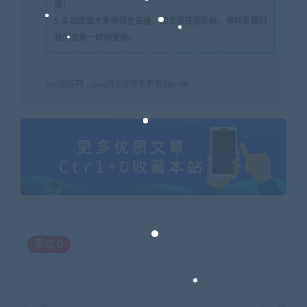
版！
5
本站资源大多存储在云盘，如发现链接失效，请联系我们
我们会第一时间更新。
168指标网
»
java闭关修炼系列教程64课
喜欢
0