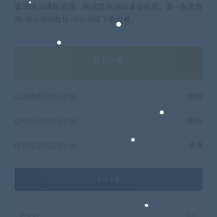
管理培训课程视频、网络营销培训课程视频，等···各类音
频/培训视频教程/培训讲座下载观看。
5
积分
普通用户购买价格 :
5积分
钻石会员购买价格 :
0积分
终身钻石购买价格 :
免费
支付下载