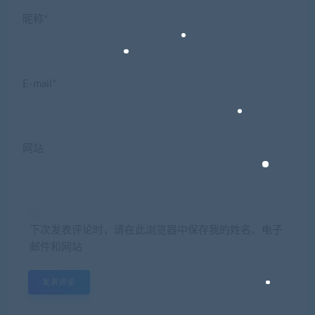
昵称*
E-mail*
网站
下次发表评论时，请在此浏览器中保存我的姓名、电子
邮件和网站