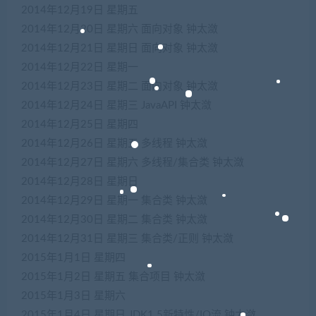
2014年12月19日
星期五
2014年12月20日
星期六
面向对象
钟太潋
2014年12月21日
星期日
面向对象
钟太潋
2014年12月22日
星期一
2014年12月23日
星期二
面向对象
钟太潋
2014年12月24日
星期三
JavaAPI
钟太潋
2014年12月25日
星期四
2014年12月26日
星期五
多线程
钟太潋
2014年12月27日
星期六
多线程/集合类
钟太潋
2014年12月28日
星期日
2014年12月29日
星期一
集合类
钟太潋
2014年12月30日
星期二
集合类
钟太潋
2014年12月31日
星期三
集合类/正则
钟太潋
2015年1月1日
星期四
2015年1月2日
星期五
集合项目
钟太潋
2015年1月3日
星期六
2015年1月4日
星期日
JDK1.5新特性/IO流
钟太潋