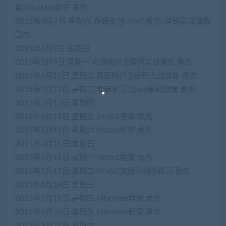
载/JavaMail邮件
袁杰
2015年3月7日
星期六
在线支付/MVC模式/编码实战演练
袁杰
2015年3月8日
星期日
2015年3月9日
星期一
巩固知识之编码实战演练
袁杰
2015年3月10日
星期二
巩固知识之编码实战演练
袁杰
2015年3月11日
星期三
框架学习之java基础加强
袁杰
2015年3月12日
星期四
2015年3月13日
星期五
Struts2框架
袁杰
2015年3月14日
星期六
Struts2框架
袁杰
2015年3月15日
星期日
2015年3月16日
星期一
Struts2框架
袁杰
2015年3月17日
星期二
Struts2加强与动手练习
袁杰
2015年3月18日
星期三
2015年3月19日
星期四
Hibernate框架
袁杰
2015年3月20日
星期五
Hibernate框架
袁杰
2015年3月21日
星期六