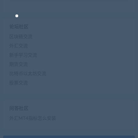
论坛社区
区块链交流
外汇交流
新手学习交流
期货交流
比特币以太坊交流
股票交流
问答社区
外汇MT4指标怎么安装