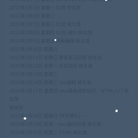
2015年1月5日
星期一
IO流
钟太潋
2015年1月6日
星期二
2015年1月7日
星期三
IO流
钟太潋
2015年1月8日
星期四
IO流/递归
钟太潋
2015年1月9日
星期五
网络编程
钟太潋
2015年1月10日
星期六
2015年1月11日
星期日
整体复习回顾
钟太潋
2015年1月12日
星期一
实战项目
钟太潋
2015年1月13日
星期二
2015年1月14日
星期三
GUI编程
钟太潋
2015年1月15日
星期四
Java基础进阶知识、HTML入门
钟
太潋
就业班
2015年1月18日
星期日
[开学典礼]
——
2015年1月19日
星期一
Java基础加强
钟太潋
2015年1月20日
星期二
HTML
钟太潋