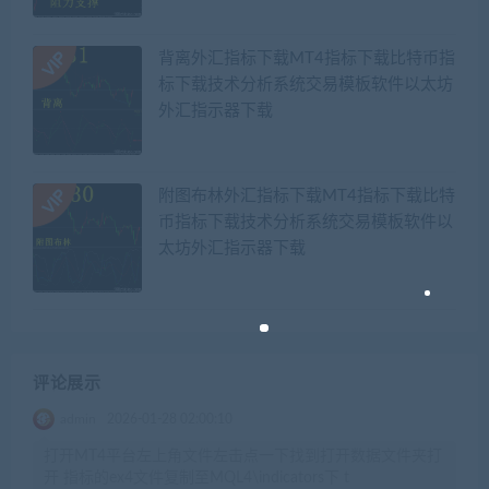
背离外汇指标下载MT4指标下载比特币指
标下载技术分析系统交易模板软件以太坊
外汇指示器下载
附图布林外汇指标下载MT4指标下载比特
币指标下载技术分析系统交易模板软件以
太坊外汇指示器下载
评论展示
admin
2026-01-28 02:00:10
打开MT4平台左上角文件左击点一下找到打开数据文件夹打
开 指标的ex4文件复制至MQL4\indicators下 t