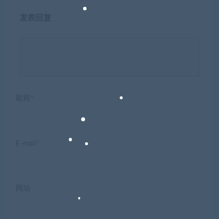
发表回复
昵称*
E-mail*
网站