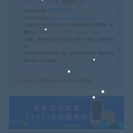
版权声明
168指标网
1
本网站名称：
2
本站永久网址：
http://www.168zhibiao.com
3
本网站的技术指标EA，仅作为参考数据，如有问题，请
联系站长 QQ
675715056 微信：zb316131158
。
4
盗版，破解有损他人权益和违法作为，请各位站长支持正
版！
5
本站资源大多存储在云盘，如发现链接失效，请联系我们
我们会第一时间更新。
168指标网
»
传智java基础+就业班32期完整版