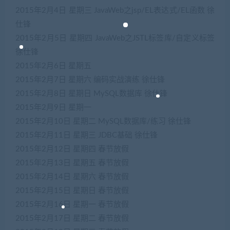
2015年2月4日
星期三
JavaWeb之jsp/EL表达式/EL函数
徐
仕锋
2015年2月5日
星期四
JavaWeb之JSTL标签库/自定义标签
徐仕锋
2015年2月6日
星期五
2015年2月7日
星期六
编码实战演练
徐仕锋
2015年2月8日
星期日
MySQL数据库
徐仕锋
2015年2月9日
星期一
2015年2月10日
星期二
MySQL数据库/练习
徐仕锋
2015年2月11日
星期三
JDBC基础
徐仕锋
2015年2月12日
星期四
春节放假
2015年2月13日
星期五
春节放假
2015年2月14日
星期六
春节放假
2015年2月15日
星期日
春节放假
2015年2月16日
星期一
春节放假
2015年2月17日
星期二
春节放假