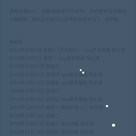
课程大概40G，转载自网络只作参考，对完整和可观看性
不做解释，有机会大家可以去传智系统学习下，很不错
基础班
2014年12月8日
星期一
[开学典礼]、Java开发前奏
钟太潋
2014年12月9日
星期二
Java语言基础
钟太潋
2014年12月10日
星期三
2014年12月11日
星期四
Java语言基础
钟太潋
2014年12月12日
星期五
Java语言基础
钟太潋
2014年12月13日
星期六
2014年12月14日
星期日
Java语言基础
钟太潋
2014年12月15日
星期一
面向对象入门
钟太潋
2014年12月16日
星期二
2014年12月17日
星期三
面向对象
钟太潋
2014年12月18日
星期四
面向对象
钟太潋