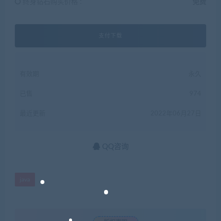
终身钻石购买价格 :
免费
支付下载
有效期
永久
已售
974
最近更新
2022年06月27日
QQ咨询
java