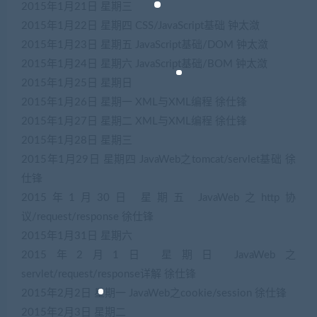
2015年1月21日
星期三
2015年1月22日
星期四
CSS/JavaScript基础
钟太潋
2015年1月23日
星期五
JavaScript基础/DOM
钟太潋
2015年1月24日
星期六
JavaScript基础/BOM
钟太潋
2015年1月25日
星期日
2015年1月26日
星期一
XML与XML编程
徐仕锋
2015年1月27日
星期二
XML与XML编程
徐仕锋
2015年1月28日
星期三
2015年1月29日
星期四
JavaWeb之tomcat/servlet基础
徐
仕锋
2015年1月30日
星期五
JavaWeb之http协
议/request/response
徐仕锋
2015年1月31日
星期六
2015年2月1日
星期日
JavaWeb之
servlet/request/response详解
徐仕锋
2015年2月2日
星期一
JavaWeb之cookie/session
徐仕锋
2015年2月3日
星期二