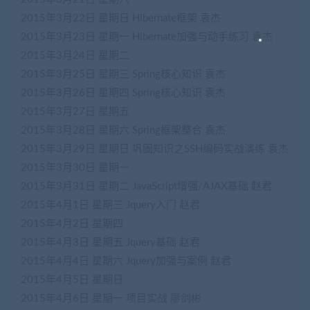
2015年3月22日
星期日
Hibernate框架
袁杰
2015年3月23日
星期一
Hibernate加强与动手练习
袁杰
2015年3月24日
星期二
2015年3月25日
星期三
Spring核心知识
袁杰
2015年3月26日
星期四
Spring核心知识
袁杰
2015年3月27日
星期五
2015年3月28日
星期六
Spring框架整合
袁杰
2015年3月29日
星期日
巩固知识之SSH编码实战演练
袁杰
2015年3月30日
星期一
2015年3月31日
星期二
JavaScript增强/AJAX基础
赵君
2015年4月1日
星期三
Jquery入门
赵君
2015年4月2日
星期四
2015年4月3日
星期五
Jquery基础
赵君
2015年4月4日
星期六
Jquery加强与案例
赵君
2015年4月5日
星期日
2015年4月6日
星期一
项目实战
廖剑彬