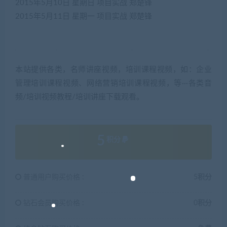
2015年5月10日
星期日
项目实战
郑楚锋
2015年5月11日
星期一
项目实战
郑楚锋
本站提供各类，名师讲座视频，培训课程视频，如：企业
管理培训课程视频、网络营销培训课程视频，等···各类音
频/培训视频教程/培训讲座下载观看。
5
积分
普通用户购买价格 :
5积分
钻石会员购买价格 :
0积分