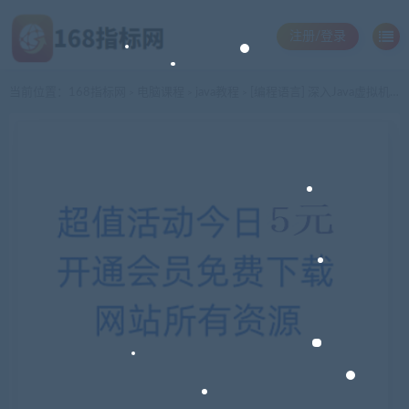
注册/登录
当前位置：
168指标网
电脑课程
java教程
[编程语言] 深入Java虚拟机全7课
>
>
>