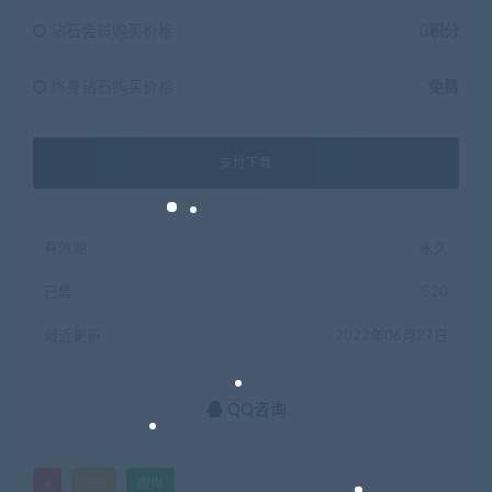
钻石会员购买价格 :
0积分
终身钻石购买价格 :
免费
支付下载
有效期
永久
已售
520
最近更新
2022年06月27日
QQ咨询
a
java
虚拟