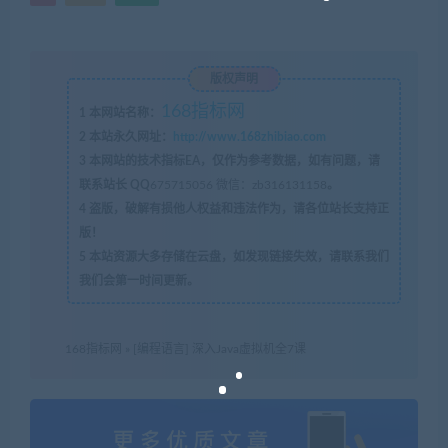
版权声明
168指标网
1
本网站名称：
2
本站永久网址：
http://www.168zhibiao.com
3
本网站的技术指标EA，仅作为参考数据，如有问题，请
联系站长 QQ
675715056 微信：zb316131158
。
4
盗版，破解有损他人权益和违法作为，请各位站长支持正
版！
5
本站资源大多存储在云盘，如发现链接失效，请联系我们
我们会第一时间更新。
168指标网
»
[编程语言] 深入Java虚拟机全7课