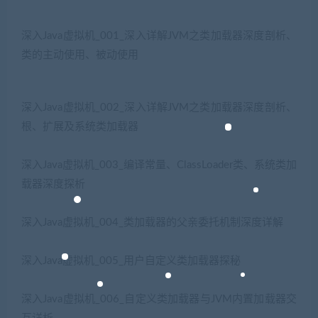
深入Java虚拟机_001_深入详解JVM之类加载器深度剖析、
类的主动使用、被动使用
深入Java虚拟机_002_深入详解JVM之类加载器深度剖析、
根、扩展及系统类加载器
深入Java虚拟机_003_编译常量、ClassLoader类、系统类加
载器深度探析
深入Java虚拟机_004_类加载器的父亲委托机制深度详解
深入Java虚拟机_005_用户自定义类加载器探秘
深入Java虚拟机_006_自定义类加载器与JVM内置加载器交