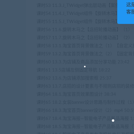
这
课时53 11.3.J_TWidget弹出层动画【案例2】 33
客服
课时54 11.4.J_TWidget组件【旋转木马】 30:53
课时55 11.5.J_TWidget组件【旋转木马】＋淘
课时56 11.6.旋转木马之【店招轮播动画】（1） 3
课时57 11.7.旋转木马之【店招轮播动画】（2） 1
课时58 13.1.淘宝首页背景做法之（1）【自定义重
课时59 13.2.淘宝首页背景做法之（2）【固定背景】
课时60 13.3.为店铺及商品添加分享功能 23:42
课时61 13.5店铺左侧固定导航 18:22
课时62 13.6.为店铺添加搜索框 25:37
课时63 13.7.店招的设计要素与不规则店招的装修 2
课时64 18.1.淘宝首页效果图设计 38:34
课时65 18.2.女装banner设计思路与制作过程（1）
课时66 18.3.淘宝首页banner设计（2）mp4 50:5
课时67 18.4.淘宝海报—智能电子产品新品海报 1:3
课时68 18.5.淘宝海报—智能电子产品新品海报（下）