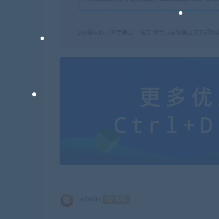
168指标网
»
淘宝美工一站式 淘宝ps高级美工技巧视频教
admin
钻石