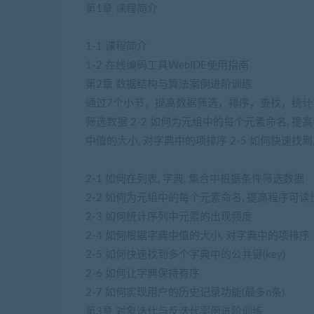
第1章 课程简介
1-1 课程简介
1-2 在线编码工具WebIDE使用指南
第2章 数据结构与算法案例进阶训练
通过7个小节，提高数据筛选，排序，查找，统计，记
筛选数据 2-2 如何为元组中的每个元素命名, 提高
中值的大小, 对字典中的项排序 2-5 如何快速找到多
2-1 如何在列表, 字典, 集合中根据条件筛选数据
2-2 如何为元组中的每个元素命名, 提高程序可读
2-3 如何统计序列中元素的出现频度
2-4 如何根据字典中值的大小, 对字典中的项排序
2-5 如何快速找到多个字典中的公共键(key)
2-6 如何让字典保持有序
2-7 如何实现用户的历史记录功能(最多n条)
第3章 对象迭代与反迭代案例进阶训练