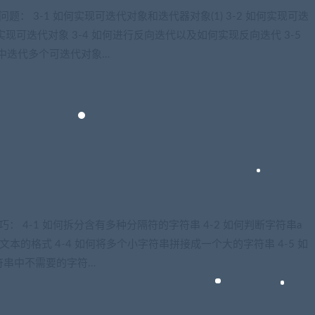
 3-1 如何实现可迭代对象和迭代器对象(1) 3-2 如何实现可迭
数实现可迭代对象 3-4 如何进行反向迭代以及如何实现反向迭代 3-5
句中迭代多个可迭代对象…
 4-1 如何拆分含有多种分隔符的字符串 4-2 如何判断字符串a
文本的格式 4-4 如何将多个小字符串拼接成一个大的字符串 4-5 如
字符串中不需要的字符…