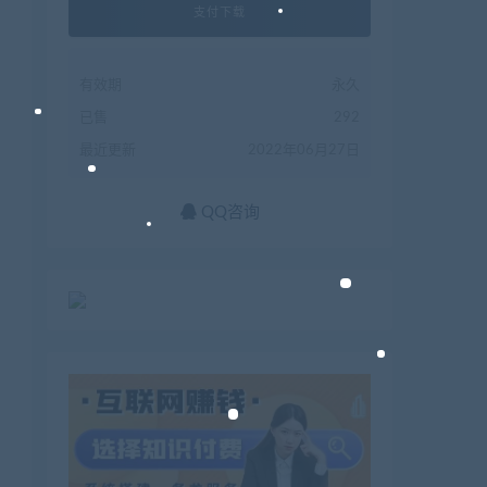
支付下载
有效期
永久
已售
292
最近更新
2022年06月27日
QQ咨询