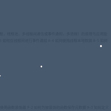
线程，线程池，多线程间通信或事件通知，多进程）的原理与应用能
8-3 如何在线程间进行事件通知 8-4 如何使用线程本地数据 8-5 如何
使用函数装饰器 9-2 如何为被装饰的函数保存元数据 9-3 如何定义