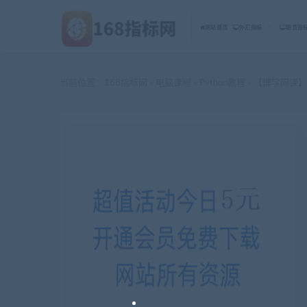
网站首页
外汇指标
期货指
当前位置：
168指标网
电脑课程
Python教程
【博学网课】P
>
>
>