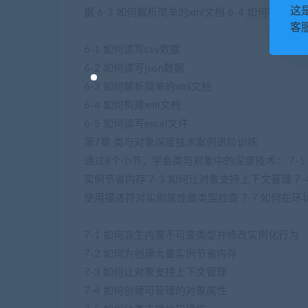
这
据 6-3 如何解析简单的xml文档 6-4 如何构建xml
客服
6-1 如何读写csv数据
6-2 如何读写json数据
6-3 如何解析简单的xml文档
6-4 如何构建xml文档
6-5 如何读写excel文件
第7章 类与对象深度技术案例进阶训练
通过8个小节，学会类与对象中的深度技术： 7-1
实例节省内存 7-3 如何让对象支持上下文管理 7-
使用描述符对实例属性做类型检查 7-7 如何在环状
7-1 如何派生内置不可变类型并修改实例化行为
7-2 如何为创建大量实例节省内存
7-3 如何让对象支持上下文管理
7-4 如何创建可管理的对象属性