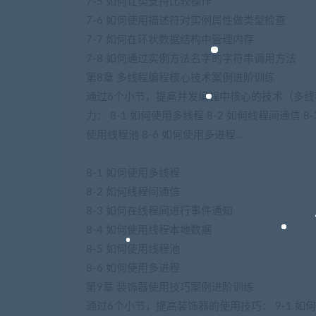
7-5 如何让类支持比较操作
7-6 如何使用描述符对实例属性做类型检查
7-7 如何在环状数据结构中管理内存
7-8 如何通过实例方法名字的字符串调用方法
第8章 多线程编程核心技术案例进阶训练
通过6个小节，提高并发编程中核心的技术（多
力： 8-1 如何使用多线程 8-2 如何线程间通信 
使用线程池 8-6 如何使用多进程…
8-1 如何使用多线程
8-2 如何线程间通信
8-3 如何在线程间进行事件通知
8-4 如何使用线程本地数据
8-5 如何使用线程池
8-6 如何使用多进程
第9章 装饰器使用技巧案例进阶训练
通过6个小节，提高装饰器的使用技巧： 9-1 如何