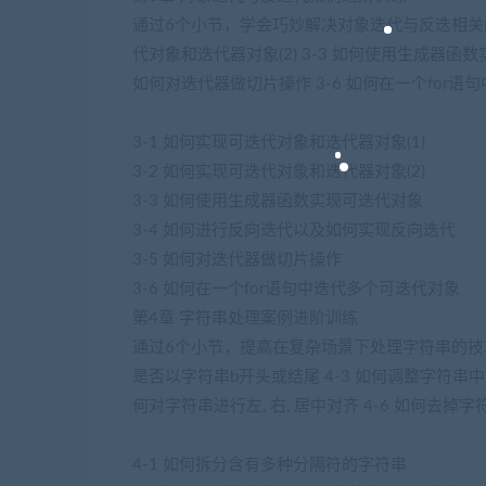
通过6个小节，学会巧妙解决对象迭代与反迭相关问题：
代对象和迭代器对象(2) 3-3 如何使用生成器函
如何对迭代器做切片操作 3-6 如何在一个for语
3-1 如何实现可迭代对象和迭代器对象(1)
3-2 如何实现可迭代对象和迭代器对象(2)
3-3 如何使用生成器函数实现可迭代对象
3-4 如何进行反向迭代以及如何实现反向迭代
3-5 如何对迭代器做切片操作
3-6 如何在一个for语句中迭代多个可迭代对象
第4章 字符串处理案例进阶训练
通过6个小节，提高在复杂场景下处理字符串的技巧：
是否以字符串b开头或结尾 4-3 如何调整字符串中
何对字符串进行左, 右, 居中对齐 4-6 如何去掉
4-1 如何拆分含有多种分隔符的字符串