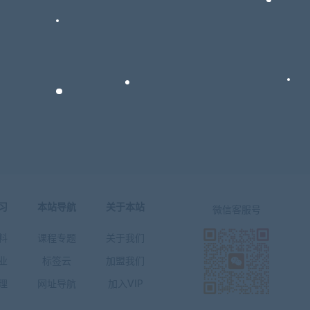
习
本站导航
关于本站
微信客服号
料
课程专题
关于我们
业
标签云
加盟我们
理
网址导航
加入VIP