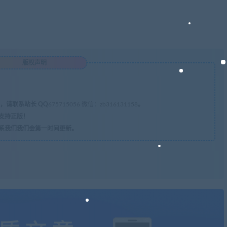
版权声明
，请联系站长 QQ
675715056 微信：zb316131158
。
支持正版！
系我们我们会第一时间更新。