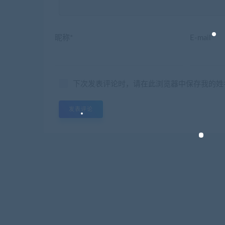
昵称*
E-mail*
下次发表评论时，请在此浏览器中保存我的姓