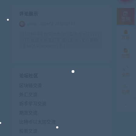
评论展示
签到
admin
2026-01-28 02:00:10
打开MT4平台左上角文件左击点一下找到
客服
打开数据文件夹打开 指标的ex4文件复制
至MQL4\indicators下 t
加盟
全屏
论坛社区
区块链交流
切换
外汇交流
新手学习交流
期货交流
比特币以太坊交流
股票交流