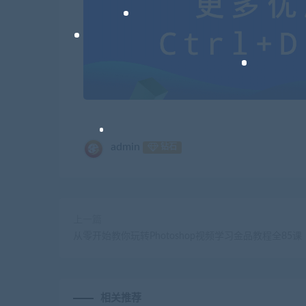
admin
钻石
上一篇
从零开始教你玩转Photoshop视频学习金品教程全85课
相关推荐