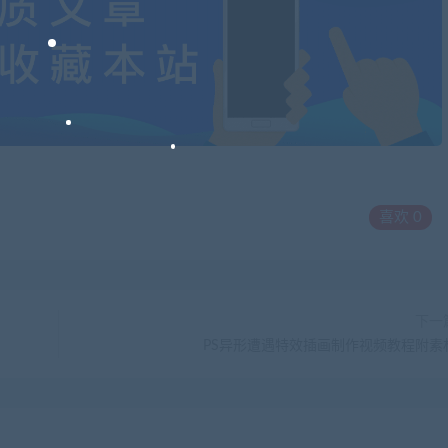
喜欢
0
下一
PS异形遭遇特效插画制作视频教程附素