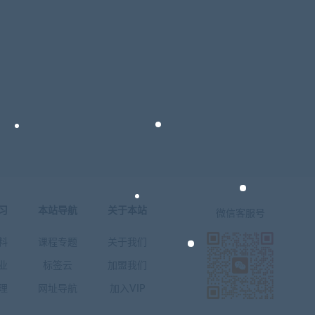
习
本站导航
关于本站
微信客服号
料
课程专题
关于我们
业
标签云
加盟我们
理
网址导航
加入VIP