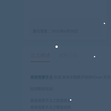
最近更新：2022年6月28日
正文概述
更新记录
美容
按摩
手法
-脸部,美体丰胸教学视频4Dvd+文
视频教程包括：
美容按摩手法之脸部皮肤
美容按摩手法之眼部皮肤