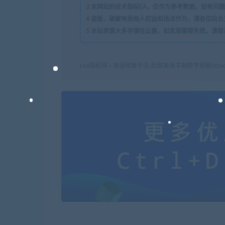
3
本网站的技术指标EA，仅作为参考数据，如有问题
4
盗版，破解有损他人权益和违法作为，请各位站长
5
本站资源大多存储在云盘，如发现链接失效，请联
168指标网
»
美容按摩手法-脸部美体丰胸教学视频4Dv