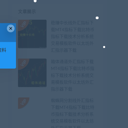
文章展示
稳赚中长线外汇指标下
×
载MT4指标下载比特币
指标下载技术分析系统
篇
交易模板软件以太坊外
配
资料
汇指示器下载
箱体通道外汇指标下载
MT4指标下载比特币指
标下载技术分析系统交
易模板软件以太坊外汇
指示器下载
蜘蛛网分割线外汇指标
下载MT4指标下载比特
币指标下载技术分析系
统交易模板软件以太坊