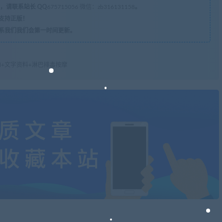
，请联系站长 QQ
675715056 微信：zb316131158
。
支持正版！
系我们我们会第一时间更新。
d+文字资料+淋巴排毒按摩