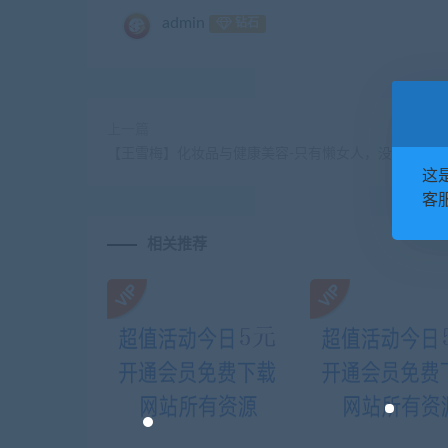
admin
钻石
上一篇
【王雪梅】化妆品与健康美容-只有懒女人，没有丑女人
这
客服
相关推荐