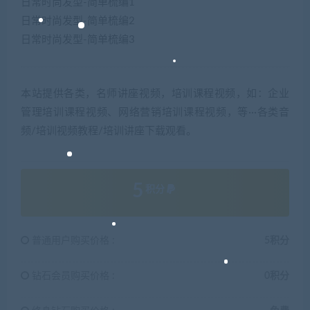
日常时尚发型-简单梳编1
日常时尚发型-简单梳编2
日常时尚发型-简单梳编3
本站提供各类，名师讲座视频，培训课程视频，如：企业
管理培训课程视频、网络营销培训课程视频，等···各类音
频/培训视频教程/培训讲座下载观看。
5
积分
普通用户购买价格 :
5积分
钻石会员购买价格 :
0积分