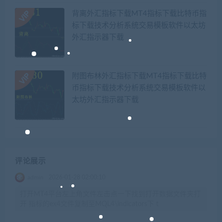
背离外汇指标下载MT4指标下载比特币指
标下载技术分析系统交易模板软件以太坊
外汇指示器下载
附图布林外汇指标下载MT4指标下载比特
币指标下载技术分析系统交易模板软件以
太坊外汇指示器下载
评论展示
admin
2026-01-28 02:00:10
打开MT4平台左上角文件左击点一下找到打开数据文件夹打
开 指标的ex4文件复制至MQL4\indicators下 t