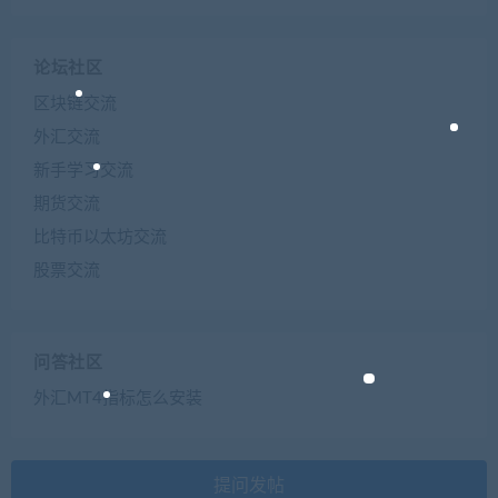
论坛社区
区块链交流
外汇交流
新手学习交流
期货交流
比特币以太坊交流
股票交流
问答社区
外汇MT4指标怎么安装
提问发帖