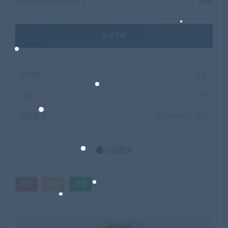
终身钻石购买价格 :
免费
支付下载
有效期
永久
已售
104
最近更新
2022年06月28日
QQ咨询
发型
教程
盘发