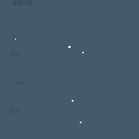
发表回复
昵称*
E-mail*
网站