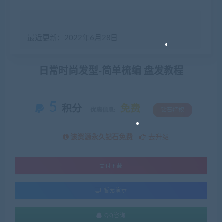
最近更新：2022年6月28日
日常时尚发型-简单梳编 盘发教程
5
积分
免费
优惠信息:
钻石特权
该资源永久钻石免费
去升级
支付下载
暂无演示
QQ咨询