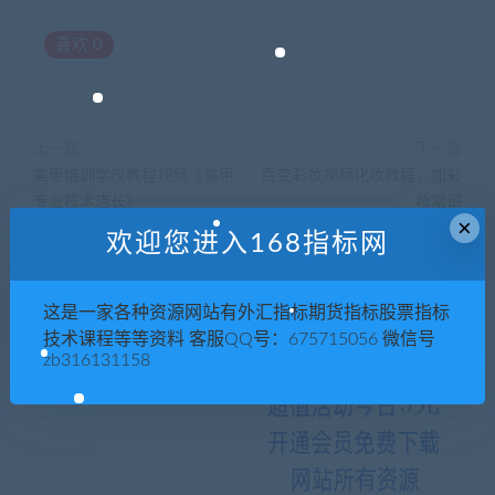
喜欢
0
上一篇
下一篇
美甲培训学校教程视频《美甲
百变彩妆视频化妆教程，加彩
专业技术店长》
妆常识
×
欢迎您进入168指标网
相关推荐
这是一家各种资源网站有外汇指标期货指标股票指标
技术课程等等资料 客服QQ号：675715056 微信号
zb316131158