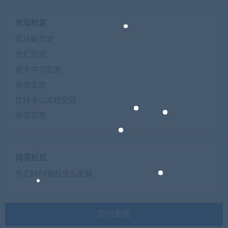
论坛社区
区块链交流
外汇交流
新手学习交流
期货交流
比特币以太坊交流
股票交流
问答社区
外汇MT4指标怎么安装
提问发帖