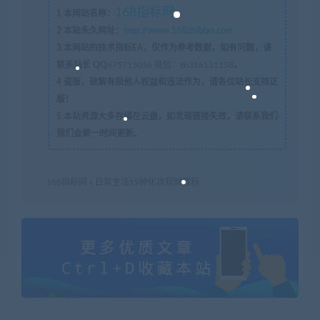
168指标网
1
本网站名称：
2
本站永久网址：
http://www.168zhibiao.com
3
本网站的技术指标EA，仅作为参考数据，如有问题，请
联系站长 QQ
675715056 微信：zb316131158
。
4
盗版，破解有损他人权益和违法作为，请各位站长支持正
版！
5
本站资源大多存储在云盘，如发现链接失效，请联系我们
我们会第一时间更新。
168指标网
»
日常生活19种化妆视频教程