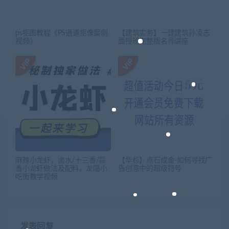
ps抠图教程《PS通道抠像案例
【建筑实务】一建建筑孙凌志
视频》
面授班完整版名师讲座
麻辣小龙虾，卤水/十三香/蒜
【华杉】点石成金-如何寻找广
香小龙虾做法及配料，龙隐小
告创意中的超级符号
吃街教学视频
发表回复