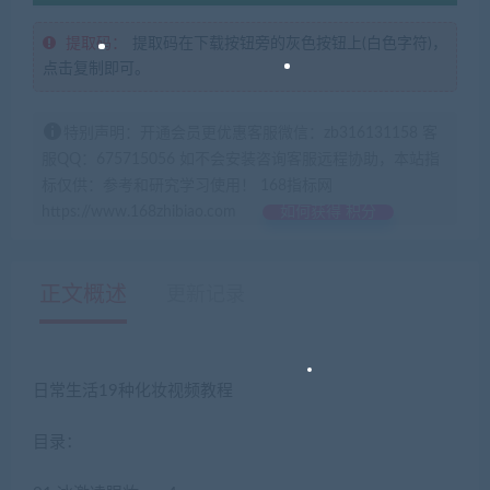
提取码：
提取码在下载按钮旁的灰色按钮上(白色字符)，
点击复制即可。
特别声明：开通会员更优惠客服微信：zb316131158 客
服QQ：675715056 如不会安装咨询客服远程协助，本站指
标仅供：参考和研究学习使用！ 168指标网
https://www.168zhibiao.com
如何获得 积分
正文概述
更新记录
日常生活19种化妆视频教程
目录：