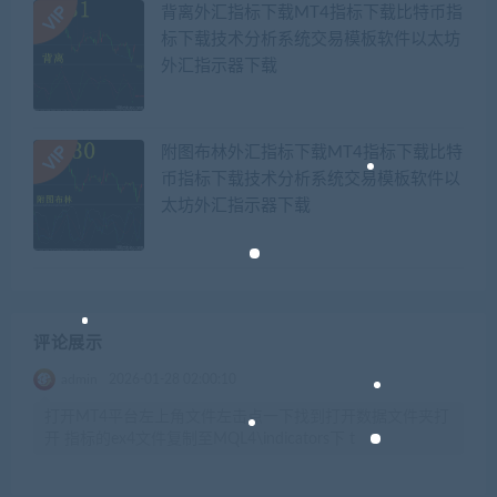
背离外汇指标下载MT4指标下载比特币指
标下载技术分析系统交易模板软件以太坊
外汇指示器下载
附图布林外汇指标下载MT4指标下载比特
币指标下载技术分析系统交易模板软件以
太坊外汇指示器下载
评论展示
admin
2026-01-28 02:00:10
打开MT4平台左上角文件左击点一下找到打开数据文件夹打
开 指标的ex4文件复制至MQL4\indicators下 t