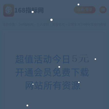
注册/登录
当前位置：
168指标网
个人爱好
美容化妆
日常生活19种化妆视频教程
>
>
>