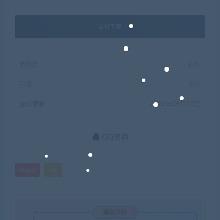
支付下载
有效期
永久
已售
399
最近更新
2022年06月28日
QQ咨询
ldquo
mp
版权声明