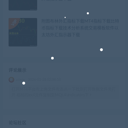
附图布林外汇指标下载MT4指标下载比特
币指标下载技术分析系统交易模板软件以
太坊外汇指示器下载
评论展示
admin
2026-01-28 02:00:10
打开MT4平台左上角文件左击点一下找到打开数据文件夹打
开 指标的ex4文件复制至MQL4\indicators下 t
论坛社区