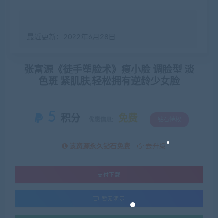
最近更新：2022年6月28日
张富源《徒手塑脸术》瘦小脸 调脸型 淡
色斑 紧肌肤,轻松拥有逆龄少女脸
5
积分
免费
优惠信息:
钻石特权
该资源永久钻石免费
去升级
支付下载
暂无演示