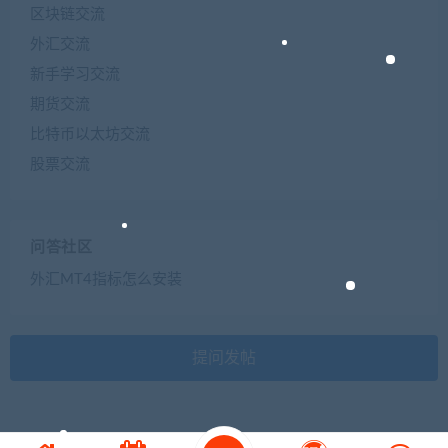
区块链交流
外汇交流
新手学习交流
期货交流
比特币以太坊交流
股票交流
问答社区
外汇MT4指标怎么安装
提问发帖