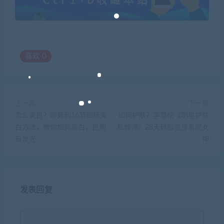
喜欢
0
上一篇
下一篇
怎么美白？廖苑利16节超级美
如何护肤？李慧伦《明星护肤
白方法，教你如何美白，白到
私教课》28天轻松变身素颜女
自发光
神
发表回复