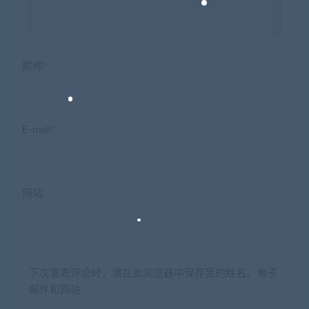
昵称*
E-mail*
网站
下次发表评论时，请在此浏览器中保存我的姓名、电子
邮件和网站