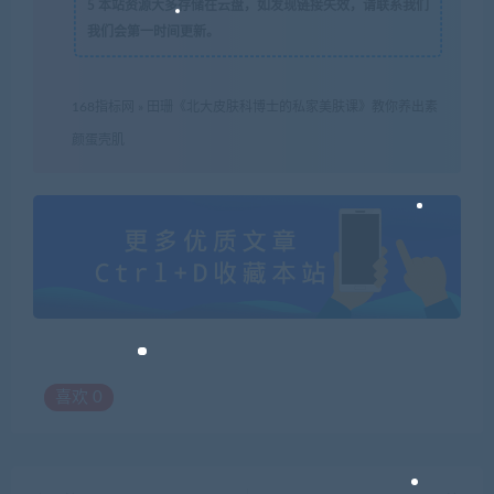
5
本站资源大多存储在云盘，如发现链接失效，请联系我们
我们会第一时间更新。
168指标网
»
田珊《北大皮肤科博士的私家美肤课》教你养出素
颜蛋壳肌
喜欢
0