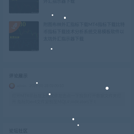
外汇指示器下载
附图布林外汇指标下载MT4指标下载比特
币指标下载技术分析系统交易模板软件以
太坊外汇指示器下载
评论展示
admin
2026-01-28 02:00:10
打开MT4平台左上角文件左击点一下找到打开数据文件夹打
开 指标的ex4文件复制至MQL4\indicators下 t
论坛社区