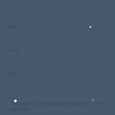
昵称*
E-mail*
网站
下次发表评论时，请在此浏览器中保存我的姓名、电子
邮件和网站