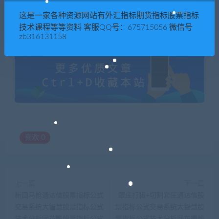
指标公式技术分析同花顺股票指标公式飞狐股票指标公式模板看
这是一家各种资源网站有外汇指标期货指标股票指标
盘辅助插件指示器软件
技术课程等等资料 客服QQ号：675715056 微信号
zb316131158
喜欢
0
上一篇
下一篇
新回马枪通达信股票指标公式
跟庄打猎+切割套庄通达信股
交易系统大智慧股票指标公式
票指标公式交易系统大智慧股
技术分析同花顺股票指标公式
票指标公式技术分析同花顺股