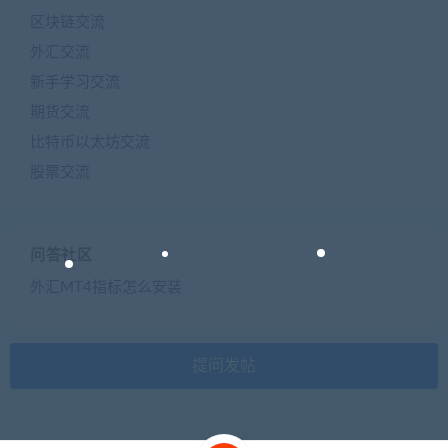
区块链交流
外汇交流
新手学习交流
期货交流
比特币以太坊交流
股票交流
问答社区
外汇MT4指标怎么安装
提问发帖