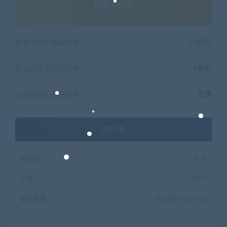
59
积分
普通用户购买价格 :
59积分
钻石会员购买价格 :
0积分
终身钻石购买价格 :
免费
支付下载
有效期
永久
已售
1224
最近更新
2024年06月07日