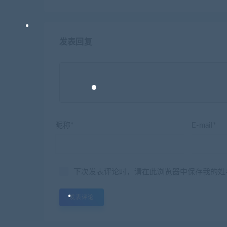
发表回复
昵称*
E-mail*
下次发表评论时，请在此浏览器中保存我的姓