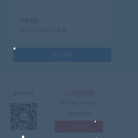
问答社区
外汇MT4指标怎么安装
提问发帖
168指标网
微信公众号
周一至周日 9:00-23:00
（其他时间勿扰）
在线咨询