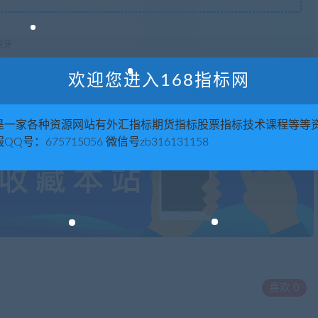
蛀牙
欢迎您进入168指标网
是一家各种资源网站有外汇指标期货指标股票指标技术课程等等
QQ号：675715056 微信号zb316131158
喜欢
0