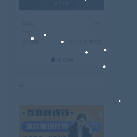
支付下载
有效期
永久
已售
161
最近更新
2022年06月07日
QQ咨询