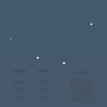
习
本站导航
关于本站
微信客服号
料
课程专题
关于我们
业
标签云
加盟我们
理
网址导航
加入VIP