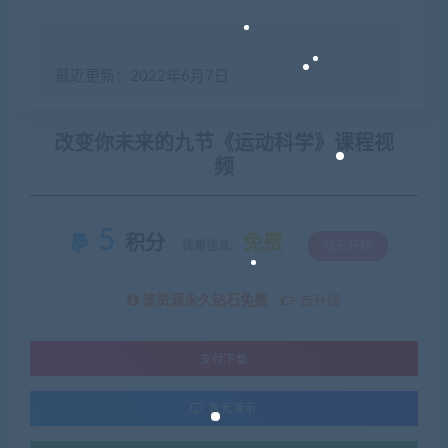
最近更新：2022年6月7日
改变你未来的九节《运动科学》课程视
频
5
积分
免费
优惠信息:
钻石特权
该资源永久钻石免费
去升级
支付下载
暂无演示