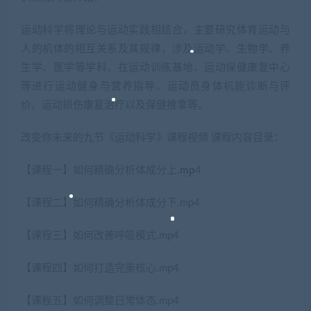
运动科学将理论与运动实践相结合，主要研究体育运动与
人的机体的相互关系及其规律，涉及运动学、生物学、养
生学、医学等学科，在运动训练基地、运动保健康复中心
等进行运动健身与营养指导、运动员身体机能诊断与评
价、运动损伤康复治疗以及保健推拿等。
改变你未来的九节《运动科学》课程视频 课程内容目录：
【课程一】如何精确分析体成分上.
mp
4
【课程二】如何精确分析体成分下.mp4
【课程三】如何改善呼吸模式.mp4
【课程四】如何打造完美核心.mp4
【课程五】如何调整日常体态.mp4