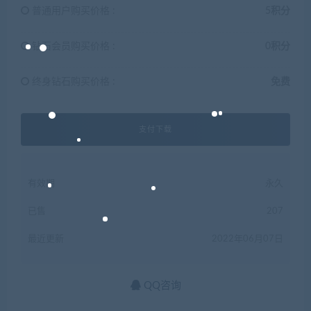
普通用户购买价格 :
5积分
钻石会员购买价格 :
0积分
终身钻石购买价格 :
免费
支付下载
有效期
永久
已售
207
最近更新
2022年06月07日
QQ咨询