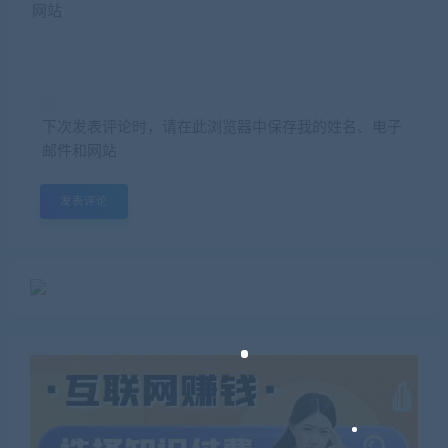
网站
下次发表评论时，请在此浏览器中保存我的姓名、电子
邮件和网站