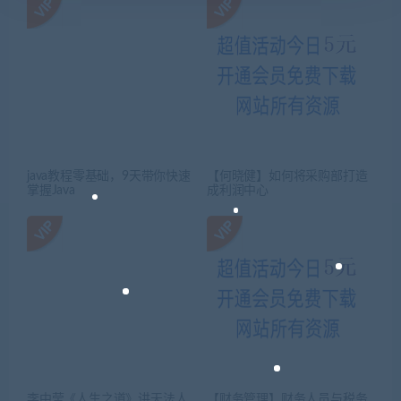
java教程零基础，9天带你快速
【何晓健】如何将采购部打造
掌握Java
成利润中心
李中莹《人生之道》讲天法人
【财务管理】财务人员与税务