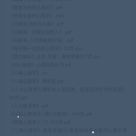
《教育为何是无用的》.pdf
《老板必备的心理学》.chm
《马斯洛 动机与人格》.pdf
《马斯洛：自我实现的人》.pdf
《马斯洛_人的潜能和价值》.pdf
《每天懂一点色彩心理学》20页.doc
《梦的解析》全本_作者：弗洛伊德227页.doc
《内心枷锁》心理自助丛书.pdf
《人格心理学》.rar
《人格心理学》.黄希庭.pdf
《人力心理学心理学在人员招聘、选拔及评价中的应用》
86页.ppt
《人心破译术》.pdf
《认知心理学[1].[美].贝斯特》.459页.pdf
《荣格心理学入门》215页.pdf
《三种心理学》弗洛伊德[1].斯金纳和罗杰斯的心理学理