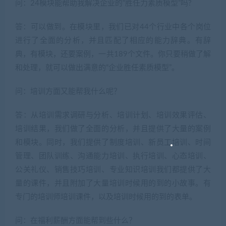
问：24模块能帮助我解决企业的“胜任力素质模型”吗?
答：可以做到。在模块里，我们已对44个行业中各个岗位
进行了全面的分析，并且匹配了相应的能力辞典。有辞
典，有模块，还要案例，一共189个文件。你只要稍做了解
和处理，就可以做出满意的“企业胜任素质模型”。
问：培训方面又能帮我什么呢？
答：从培训需求调研与分析、培训计划、培训效果评估、
培训结果，我们做了全面的分析，并且提供了大量的案例
和模块。同时，我们提供了制度培训、新员工培训、时间
管理、团队训练、沟通能力培训、执行培训、心态培训、
公关礼仪、销售技巧培训、专业知识培训我们都提供了大
量的课件，并且附加了大量培训时候用的到的小故事。有
专门的培训师培训课件，以及培训时候用的到的表单。
问：在福利薪酬方面能帮到些什么？