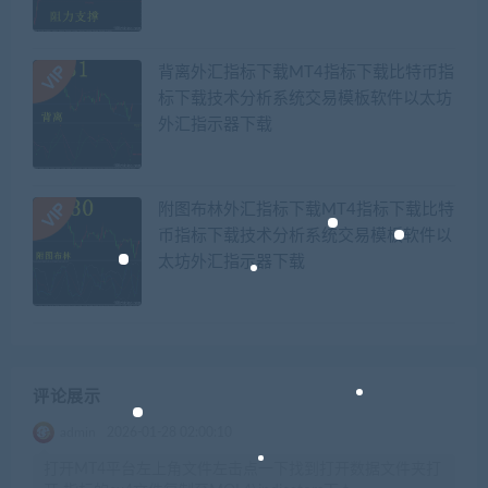
背离外汇指标下载MT4指标下载比特币指
标下载技术分析系统交易模板软件以太坊
外汇指示器下载
附图布林外汇指标下载MT4指标下载比特
币指标下载技术分析系统交易模板软件以
太坊外汇指示器下载
评论展示
admin
2026-01-28 02:00:10
打开MT4平台左上角文件左击点一下找到打开数据文件夹打