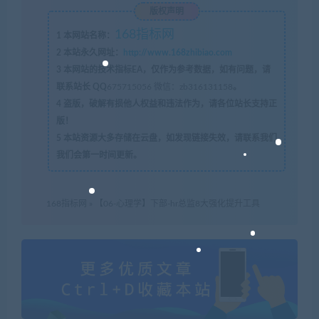
版权声明
168指标网
1
本网站名称：
2
本站永久网址：
http://www.168zhibiao.com
3
本网站的技术指标EA，仅作为参考数据，如有问题，请
联系站长 QQ
675715056 微信：zb316131158
。
4
盗版，破解有损他人权益和违法作为，请各位站长支持正
版！
5
本站资源大多存储在云盘，如发现链接失效，请联系我们
我们会第一时间更新。
168指标网
»
【06-心理学】下部-hr总监8大强化提升工具