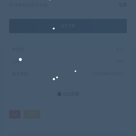
终身钻石购买价格 :
免费
支付下载
有效期
永久
已售
509
最近更新
2022年06月26日
QQ咨询
pdf
心理学