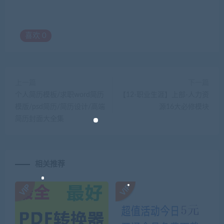
喜欢
0
上一篇
下一篇
个人简历模板/求职word简历
【12-职业生涯】上部-人力资
模版/psd简历/简历设计/高端
源16大必修模块
简历封面大全集
相关推荐