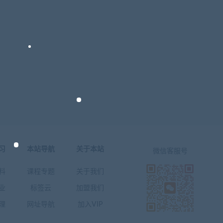
习
本站导航
关于本站
微信客服号
料
课程专题
关于我们
业
标签云
加盟我们
理
网址导航
加入VIP