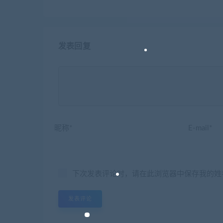
发表回复
昵称*
E-mail*
下次发表评论时，请在此浏览器中保存我的姓