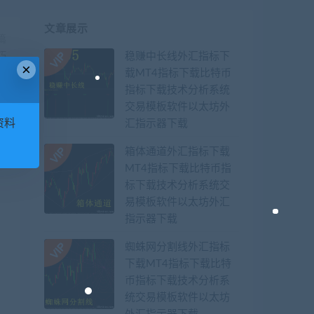
文章展示
篇
巧
稳赚中长线外汇指标下
×
载MT4指标下载比特币
指标下载技术分析系统
交易模板软件以太坊外
资料
汇指示器下载
箱体通道外汇指标下载
MT4指标下载比特币指
标下载技术分析系统交
易模板软件以太坊外汇
指示器下载
蜘蛛网分割线外汇指标
下载MT4指标下载比特
币指标下载技术分析系
统交易模板软件以太坊