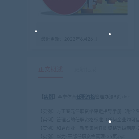
最近更新：2022年6月26日
正文概述
更新记录
【
实例
】李宁体育
任职
资格
管理办法9页.doc
【实例】方正春元任职资格评定指导手册（附全套岗
【实例】管理者的任职资格标准（任何企业均可借鉴使
【实例】和君创业－新奥集团任职资格等级制度-29
【实例】华为-干部任职资格管理-35页.ppt