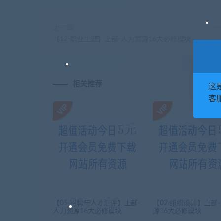
上一篇
【12-职业生涯】上部-人力资源16大必修模块
相关推荐
这
客服
【05-招聘与人才测评】上部-
【02-组织设计】上部
人力资源16大必修模块
源16大必修模块