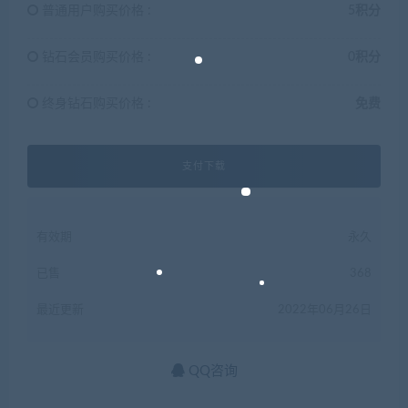
普通用户购买价格 :
5积分
钻石会员购买价格 :
0积分
终身钻石购买价格 :
免费
支付下载
有效期
永久
已售
368
最近更新
2022年06月26日
QQ咨询