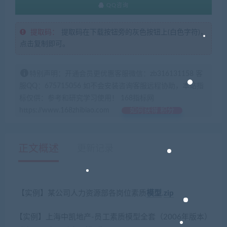
QQ咨询
提取码：
提取码在下载按钮旁的灰色按钮上(白色字符)，
点击复制即可。
特别声明：开通会员更优惠客服微信：zb316131158 客
服QQ：675715056 如不会安装咨询客服远程协助，本站指
标仅供：参考和研究学习使用！ 168指标网
https://www.168zhibiao.com
如何获得 积分
正文概述
更新记录
【实例】某公司人力资源部各岗位素质
模型
.
zip
【实例】上海中凯地产-员工素质模型全套（2006年版本）