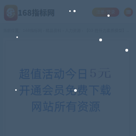
注册/登录
当前位置：
168指标网
精品资料
人力资源
【03-胜任力素质模型】上部-人力资源16大必修模块
>
>
>