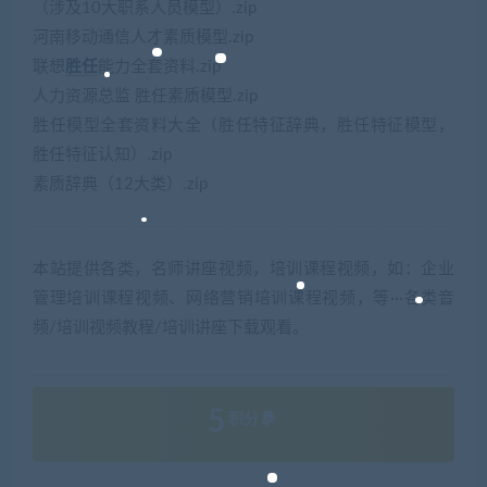
（涉及10大职系人员模型）.zip
河南移动通信人才素质模型.zip
联想
胜任
能力全套资料.zip
人力资源总监 胜任素质模型.zip
胜任模型全套资料大全（胜任特征辞典，胜任特征模型，
胜任特征认知）.zip
素质辞典（12大类）.zip
本站提供各类，名师讲座视频，培训课程视频，如：企业
管理培训课程视频、网络营销培训课程视频，等···各类音
频/培训视频教程/培训讲座下载观看。
5
积分