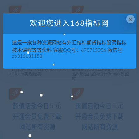
×
欢迎您进入168指标网
这是一家各种资源网站有外汇指标期货指标股票指标
技术课程等等资料 客服QQ号：675715056 微信号
zb316131158
【在线网课】机器学习入门 Sci
最新精品东南亚风格单体装饰
kit-learn实现经典
品3d模型 室内设计3dmax模型
库