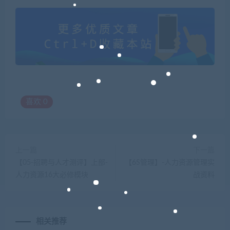
喜欢
0
上一篇
下一篇
【05-招聘与人才测评】上部-
【6S管理】-人力资源管理实
人力资源16大必修模块
战资料
相关推荐