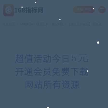
注册/登录
当前位置：
168指标网
精品资料
会议培训
【会议培训音乐】爱国音乐5首-现场专用精选
>
>
>