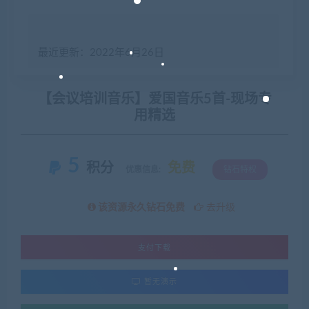
最近更新：2022年6月26日
【会议培训音乐】爱国音乐5首-现场专
用精选
5
积分
免费
优惠信息:
钻石特权
该资源永久钻石免费
去升级
支付下载
暂无演示