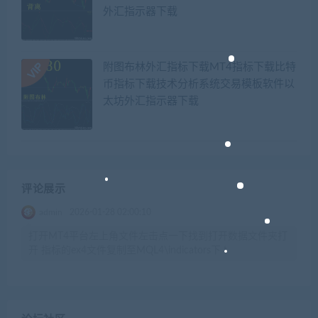
外汇指示器下载
附图布林外汇指标下载MT4指标下载比特
币指标下载技术分析系统交易模板软件以
太坊外汇指示器下载
评论展示
admin
2026-01-28 02:00:10
打开MT4平台左上角文件左击点一下找到打开数据文件夹打
开 指标的ex4文件复制至MQL4\indicators下 t