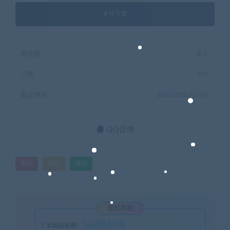
支付下载
有效期
永久
已售
601
最近更新
2022年06月26日
QQ咨询
培训
讲座
音乐
版权声明
168指标网
1
本网站名称：