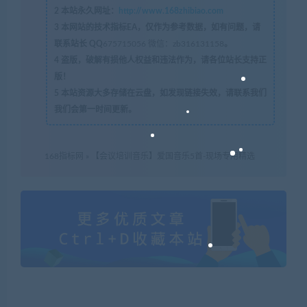
2
本站永久网址：
http://www.168zhibiao.com
3
本网站的技术指标EA，仅作为参考数据，如有问题，请
联系站长 QQ
675715056 微信：zb316131158
。
4
盗版，破解有损他人权益和违法作为，请各位站长支持正
版！
5
本站资源大多存储在云盘，如发现链接失效，请联系我们
我们会第一时间更新。
168指标网
»
【会议培训音乐】爱国音乐5首-现场专用精选