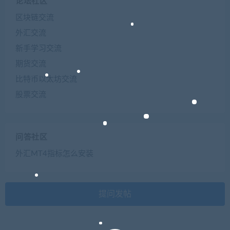
论坛社区
区块链交流
外汇交流
新手学习交流
期货交流
比特币以太坊交流
股票交流
问答社区
外汇MT4指标怎么安装
提问发帖