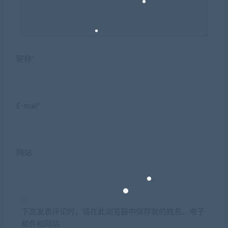
昵称*
E-mail*
网站
下次发表评论时，请在此浏览器中保存我的姓名、电子
邮件和网站