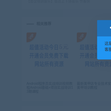
【会议培训音乐】会员上下场音乐 节奏快
相关推荐
这
客服
Android程序员实战培训视频教
最新美甲店专业技术宝
程Android基础+项目实战培训1
美甲培训教程
3期课程