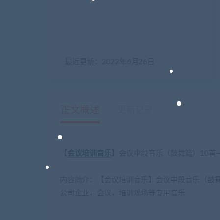
最近更新：2022年6月26日
正文概述
更新记录
【
会议
培训
音乐
】会议中段音乐（鼓舞篇）10首
内容简介：【会议培训音乐】会议中段音乐（鼓舞
公司企业，会议，培训现场等专用音乐