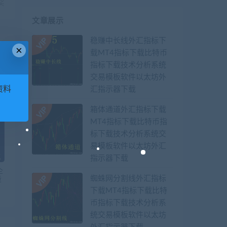
奖
文章展示
稳赚中长线外汇指标下
×
载MT4指标下载比特币
指标下载技术分析系统
交易模板软件以太坊外
资料
汇指示器下载
箱体通道外汇指标下载
MT4指标下载比特币指
标下载技术分析系统交
易模板软件以太坊外汇
指示器下载
企
蜘蛛网分割线外汇指标
量
下载MT4指标下载比特
币指标下载技术分析系
统交易模板软件以太坊