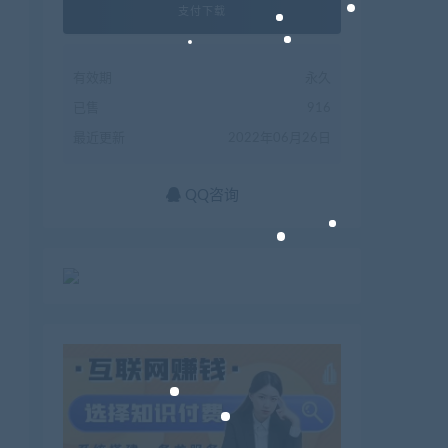
支付下载
有效期
永久
已售
916
最近更新
2022年06月26日
QQ咨询