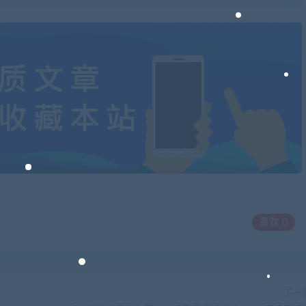
喜欢
0
下一