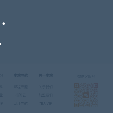
习
本站导航
关于本站
微信客服号
料
课程专题
关于我们
业
标签云
加盟我们
理
网址导航
加入VIP