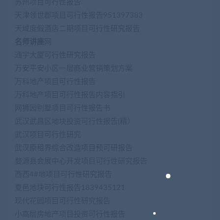
苏州项目可行性报告
天津领世郡项目可行性报告951397383
天域度假酒店二期项目可行性研究报告
名师讲座
网
通宇大厦可行性研究报告
万安平安小区一层商业营销策划方案
万科地产项目可行性报告
万科地产项目可行性报告内容指引
网狮园别墅项目可行性报告书
武汉武昌区地块投资可行性报告(精）
武汉项目可行性研究
武汉原租界综合改造项目预可研报告
婺源县会展中心开发项目可行性研究报告
西西4#地项目可行性研究报告
夏邑地块可行性报告1839435121
现代花园项目可行性研究报告
小高层房地产项目投资可行性报告