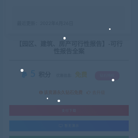
最近更新：2022年6月26日
【园区、建筑、房产可行性报告】-可行
性报告全案
5
积分
免费
优惠信息:
钻石特权
该资源永久钻石免费
去升级
支付下载
暂无演示