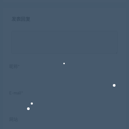
发表回复
昵称*
E-mail*
网站