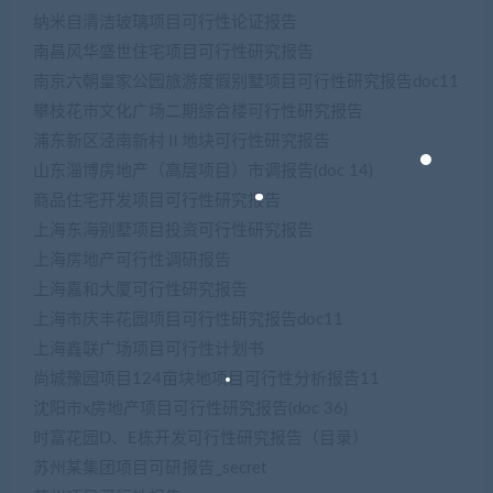
纳米自清洁玻璃项目可行性论证报告
南昌风华盛世住宅项目可行性研究报告
南京六朝皇家公园旅游度假别墅项目可行性研究报告doc11
攀枝花市文化广场二期综合楼可行性研究报告
浦东新区泾南新村Ⅱ地块可行性研究报告
山东淄博房地产（高层项目）市调报告(doc 14)
商品住宅开发项目可行性研究报告
上海东海别墅项目投资可行性研究报告
上海房地产可行性调研报告
上海嘉和大厦可行性研究报告
上海市庆丰花园项目可行性研究报告doc11
上海鑫联广场项目可行性计划书
尚城豫园项目124亩块地项目可行性分析报告11
沈阳市x房地产项目可行性研究报告(doc 36)
时富花园D、E栋开发可行性研究报告（目录）
苏州某集团项目可研报告_secret