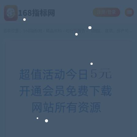
注册/登录
当前位置：
168指标网
精品资料
可行性报告
【园区、建筑、房产可行性报告】-可行性报告全案
>
>
>