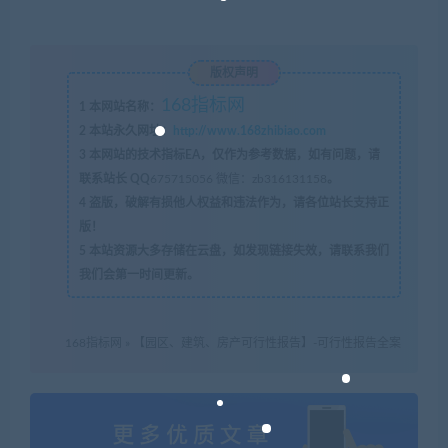
版权声明
168指标网
1
本网站名称：
2
本站永久网址：
http://www.168zhibiao.com
3
本网站的技术指标EA，仅作为参考数据，如有问题，请
联系站长 QQ
675715056 微信：zb316131158
。
4
盗版，破解有损他人权益和违法作为，请各位站长支持正
版！
5
本站资源大多存储在云盘，如发现链接失效，请联系我们
我们会第一时间更新。
168指标网
»
【园区、建筑、房产可行性报告】-可行性报告全案