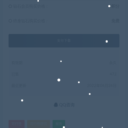
钻石会员购买价格 :
0积分
终身钻石购买价格 :
免费
支付下载
有效期
永久
已售
472
最近更新
2022年06月26日
QQ咨询
可行性
可行性研究
报告