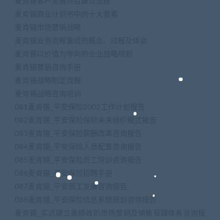
麦肯锡客户发展项目建议流程
麦肯锡商业计划书中的十大要素
麦肯锡市场营销战略
麦肯锡业务流程重组的概念、过程及体会
麦肯锡以价值为导向的企业战略规划
麦肯锡营销咨询手册
麦肯锡战略制定流程
麦肯锡战略咨询培训
081麦肯锡_平安保险2002工作计划报告
082麦肯锡_平安保险保险未来组织模式报告
083麦肯锡_平安保险薪酬改革咨询报告
084麦肯锡_平安保险人员配置咨询报告
085麦肯锡_平安保险员工培训咨询报告
086麦肯锡_平安保险招聘手册
087麦肯锡_平安员工发展咨询报告
088麦肯锡_平安保险信息系统规划咨询报告
麦肯锡_实达建立高绩效的市场营销及销售管理体系咨询报