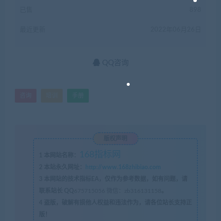
已售
898
最近更新
2022年06月26日
QQ咨询
咨询
培训
手册
版权声明
168指标网
1
本网站名称：
2
本站永久网址：
http://www.168zhibiao.com
3
本网站的技术指标EA，仅作为参考数据，如有问题，请
联系站长 QQ
675715056 微信：zb316131158
。
4
盗版，破解有损他人权益和违法作为，请各位站长支持正
版！