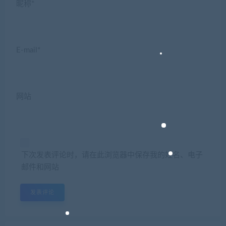
昵称*
E-mail*
网站
下次发表评论时，请在此浏览器中保存我的姓名、电子
邮件和网站