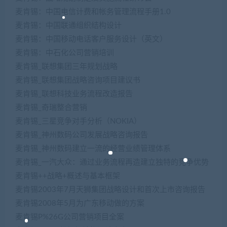
麦肯锡：中国电信计费和帐务管理流程手册1.0
麦肯锡：中国联通组织结构设计
麦肯锡：中国移动电话客户服务设计（英文）
麦肯锡：中石化公司营销培训
麦肯锡_联想集团三年规划战略
麦肯锡_联想集团战略咨询项目建议书
麦肯锡_联想科技业务流程改造报告
麦肯锡_奇瑞整合营销
麦肯锡_三星竞争对手分析（NOKIA）
麦肯锡_神州数码公司发展战略咨询报告
麦肯锡_神州数码建立一流的经营业绩管理体系
麦肯锡_一汽大众：通过业务流程再造建立独特的竞争优势
麦肯锡++战略+概述与基本框架
麦肯锡2003年7月天狮集团战略设计和首次上市咨询报告
麦肯锡2008年5月为广东移动做的方案
麦肯锡P%26G公司营销项目全案