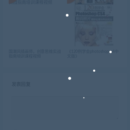
国潮风插画师，创意思维实战
《120例学会photoshopcs4中
指南培训课程视频
文版》
发表回复