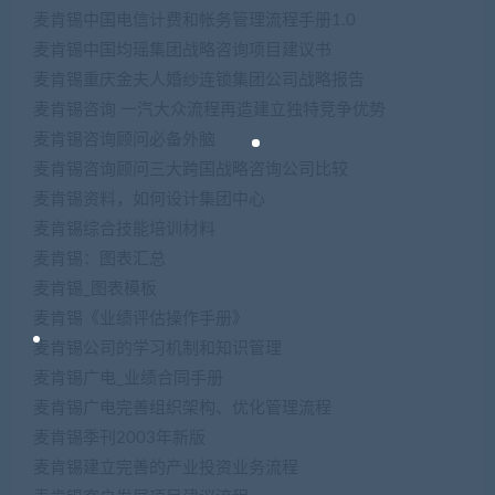
麦肯锡中国电信计费和帐务管理流程手册1.0
麦肯锡中国均瑶集团战略咨询项目建议书
麦肯锡重庆金夫人婚纱连锁集团公司战略报告
麦肯锡咨询 一汽大众流程再造建立独特竞争优势
麦肯锡咨询顾问必备外脑
麦肯锡咨询顾问三大跨国战略咨询公司比较
麦肯锡资料，如何设计集团中心
麦肯锡综合技能培训材料
麦肯锡：图表汇总
麦肯锡_图表模板
麦肯锡《业绩评估操作手册》
麦肯锡公司的学习机制和知识管理
麦肯锡广电_业绩合同手册
麦肯锡广电完善组织架构、优化管理流程
麦肯锡季刊2003年新版
麦肯锡建立完善的产业投资业务流程