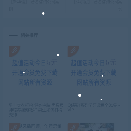
【新华信】-著名咨询公司案
【科尔尼】-著名咨询公司案
例
例
相关推荐
男士穿衣打扮 健身护肤 声音眼
Qt基础系列学习课程全31集 –
神培养视频教程 男生如何打扮
VIP
变帅