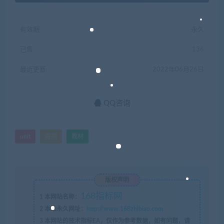
有效期
永久
已售
136
最近更新
2022年06月26日
QQ咨询
unit
提前
教材
版权声明
168指标网
1
本网站名称：
2
本站永久网址：
http://www.168zhibiao.com
3
本网站的技术指标EA，仅作为参考数据，如有问题，请