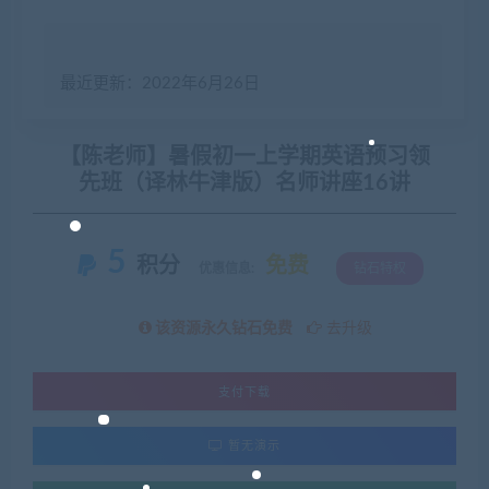
最近更新：2022年6月26日
【陈老师】暑假初一上学期英语预习领
先班（译林牛津版）名师讲座16讲
5
积分
免费
优惠信息:
钻石特权
该资源永久钻石免费
去升级
支付下载
暂无演示