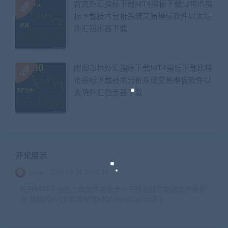
背离外汇指标下载MT4指标下载比特币指
标下载技术分析系统交易模板软件以太坊
外汇指示器下载
附图布林外汇指标下载MT4指标下载比特
币指标下载技术分析系统交易模板软件以
太坊外汇指示器下载
评论展示
admin
2026-01-28 02:00:10
打开MT4平台左上角文件左击点一下找到打开数据文件夹打
开 指标的ex4文件复制至MQL4\indicators下 t