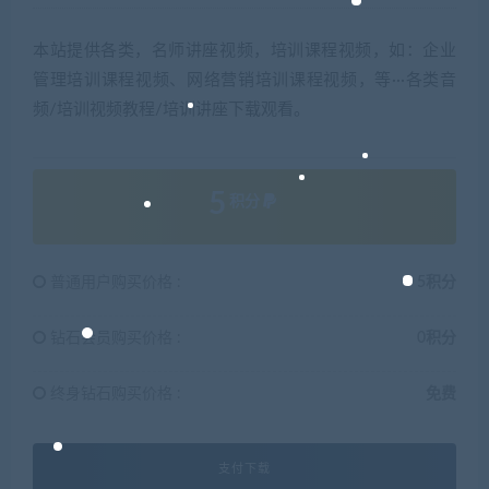
本站提供各类，名师讲座视频，培训课程视频，如：企业
管理培训课程视频、网络营销培训课程视频，等···各类音
频/培训视频教程/培训讲座下载观看。
5
积分
普通用户购买价格 :
5积分
钻石会员购买价格 :
0积分
终身钻石购买价格 :
免费
支付下载