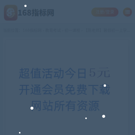
注册/登录
当前位置：
168指标网
教育考试
初一课程
【陈老师】暑假初一上学期英语预习领先班（译林牛津版）名师讲座16讲
>
>
>