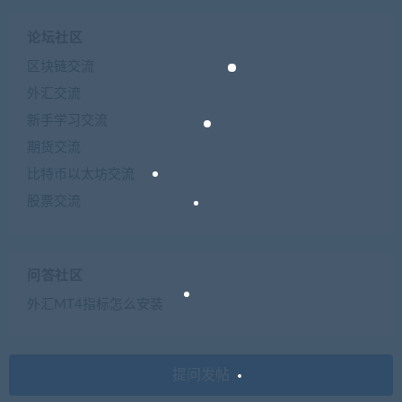
论坛社区
区块链交流
外汇交流
新手学习交流
期货交流
比特币以太坊交流
股票交流
问答社区
外汇MT4指标怎么安装
提问发帖