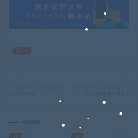
喜欢
0
上一篇
下一篇
【公路实务】二建公路高玲玲
【建筑实务】二建建筑龙炎飞
精讲班视频课件
精讲班完整版名师讲座
相关推荐