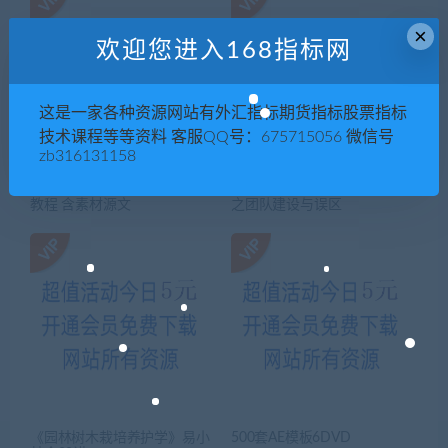
×
欢迎您进入168指标网
这是一家各种资源网站有外汇指标期货指标股票指标
技术课程等等资料 客服QQ号：675715056 微信号
zb316131158
Maya2014全面综合训练视频
【刘用】2011新晋主管加速度
教程 含素材源文
之团队建设与误区
《园林树木栽培养护学》易小
500套AE模板6DVD