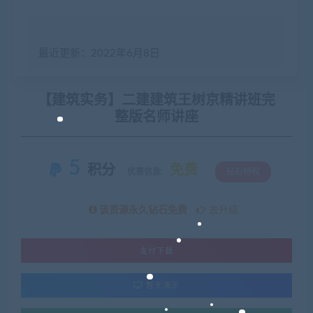
最近更新：2022年6月8日
【建筑实务】二建建筑王树京精讲班完
整版名师讲座
5
积分
免费
优惠信息:
钻石特权
该资源永久钻石免费
去升级
支付下载
暂无演示