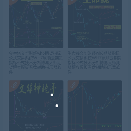
金字塔文华财经wh6期货指标
生命线文华财经wh6期货指标
公式交易系统WH7赢顺云期货
公式交易系统WH7赢顺云期货
指标公式技术分析博易大师期
指标公式技术分析博易大师期
货博弈模板看盘辅助指示器软
货博弈模板看盘辅助指示器软
件
件