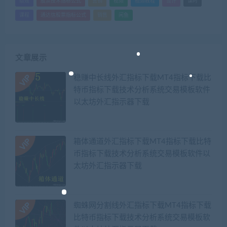
绩效
股票技术指标公式
营销
视频
视频教程
设计
课时
课程
通达信股票指标公式
销售
闲鱼
文章展示
稳赚中长线外汇指标下载MT4指标下载比
特币指标下载技术分析系统交易模板软件
以太坊外汇指示器下载
箱体通道外汇指标下载MT4指标下载比特
币指标下载技术分析系统交易模板软件以
太坊外汇指示器下载
蜘蛛网分割线外汇指标下载MT4指标下载
比特币指标下载技术分析系统交易模板软