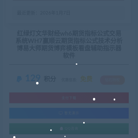
最近更新：2026年1月7日
红绿灯文华财经wh6期货指标公式交易
系统WH7赢顺云期货指标公式技术分析
博易大师期货博弈模板看盘辅助指示器
软件
129
积分
免费
优惠信息:
钻石特权
支付下载
暂无演示
QQ咨询