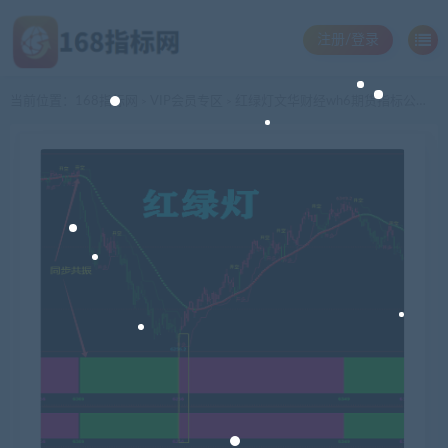
注册/登录
当前位置：
168指标网
VIP会员专区
红绿灯文华财经wh6期货指标公式交易系统WH7赢顺云期货指标公式技术分析博易大师期货博弈模板看盘辅助指示器软件
>
>