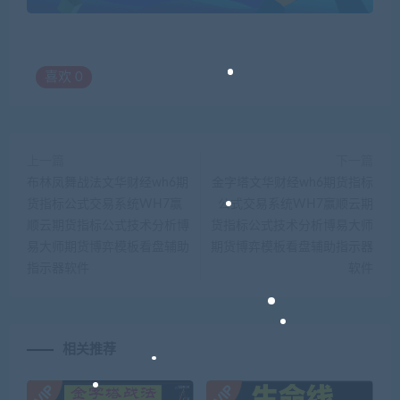
喜欢
0
上一篇
下一篇
布林凤舞战法文华财经wh6期
金字塔文华财经wh6期货指标
货指标公式交易系统WH7赢
公式交易系统WH7赢顺云期
顺云期货指标公式技术分析博
货指标公式技术分析博易大师
易大师期货博弈模板看盘辅助
期货博弈模板看盘辅助指示器
指示器软件
软件
相关推荐