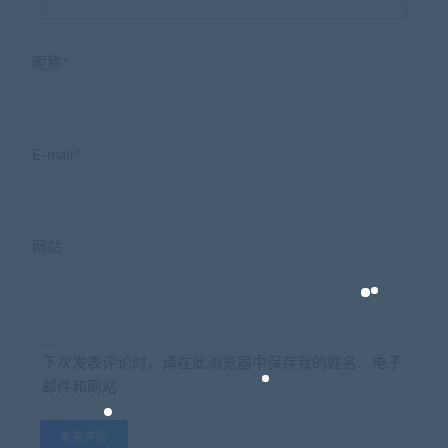
昵称*
E-mail*
网站
下次发表评论时，请在此浏览器中保存我的姓名、电子
邮件和网站