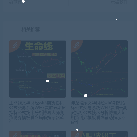
器软件
示器软件
相关推荐
生命线文华财经wh6期货指标
神龙摆尾文华财经wh6期货指
公式交易系统WH7赢顺云期货
标公式交易系统WH7赢顺云期
指标公式技术分析博易大师期
货指标公式技术分析博易大师
货博弈模板看盘辅助指示器软
期货博弈模板看盘辅助指示器
件
软件