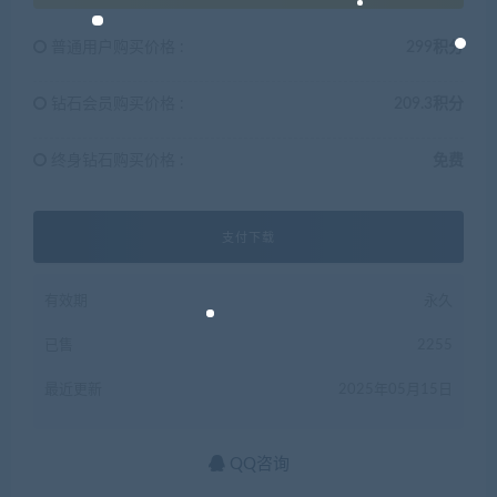
普通用户购买价格 :
299积分
钻石会员购买价格 :
209.3积分
终身钻石购买价格 :
免费
支付下载
有效期
永久
已售
2255
最近更新
2025年05月15日
QQ咨询