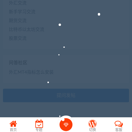
外汇交流
新手学习交流
期货交流
比特币以太坊交流
股票交流
问答社区
外汇MT4指标怎么安装
提问发帖
首页
专题
切换
客服