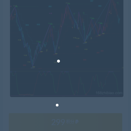
299
积分