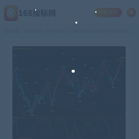
注册/登录
当前位置：
168指标网
VIP会员专区
猎豹捕食文华财经wh6期货指标公式交易系统WH7赢顺云期货指标公式技术分析博易大师期货博弈模板看盘辅助指示器软件
>
>