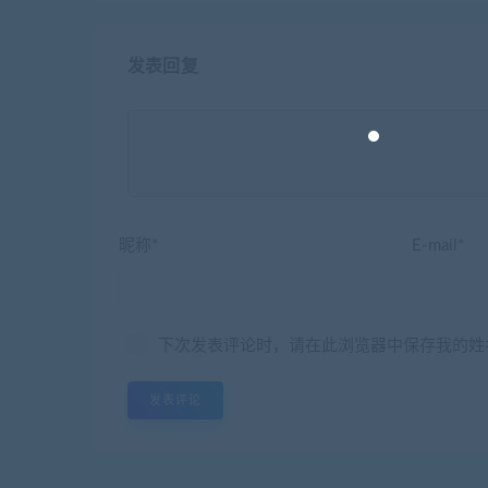
发表回复
昵称*
E-mail*
下次发表评论时，请在此浏览器中保存我的姓