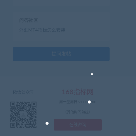
问答社区
外汇MT4指标怎么安装
提问发帖
168指标网
微信公众号
周一至周日 9:00-23:00
（其他时间勿扰）
在线咨询