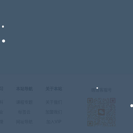
习
本站导航
关于本站
微信客服号
料
课程专题
关于我们
业
标签云
加盟我们
理
网址导航
加入VIP