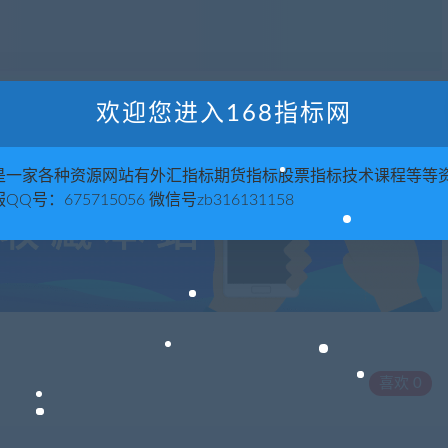
欢迎您进入168指标网
是一家各种资源网站有外汇指标期货指标股票指标技术课程等等
QQ号：675715056 微信号zb316131158
喜欢
0