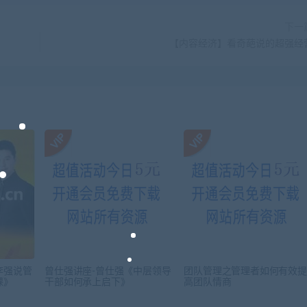
下一
【内容经济】看奇葩说的超强经
李强说管
曾仕强讲座-曾仕强《中层领导
团队管理之管理者如何有效提
课》
干部如何承上启下》
高团队情商