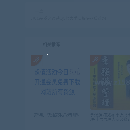
上一篇
现场品质之通过QC七大手法解决品质难题
相关推荐
【容易】快速复制高效团队
李强演讲视频-李强《
理-中层管理人员必修