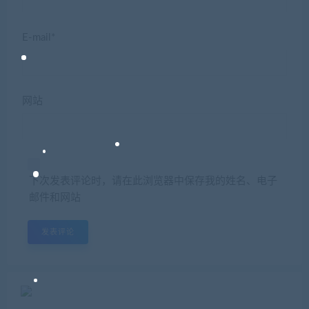
E-mail*
网站
下次发表评论时，请在此浏览器中保存我的姓名、电子
邮件和网站