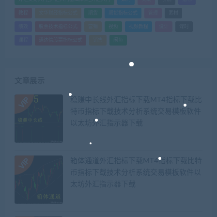
教程
文华财经指标公式
期货
期货指标公式
管理
素材
绩效
股票技术指标公式
营销
视频
视频教程
设计
课时
课程
通达信股票指标公式
销售
闲鱼
文章展示
稳赚中长线外汇指标下载MT4指标下载比
特币指标下载技术分析系统交易模板软件
以太坊外汇指示器下载
箱体通道外汇指标下载MT4指标下载比特
币指标下载技术分析系统交易模板软件以
太坊外汇指示器下载