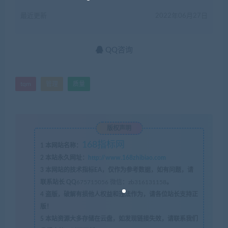
最近更新
2022年06月27日
QQ咨询
tqm
管理
质量
版权声明
168指标网
1
本网站名称：
2
本站永久网址：
http://www.168zhibiao.com
3
本网站的技术指标EA，仅作为参考数据，如有问题，请
联系站长 QQ
675715056 微信：zb316131158
。
4
盗版，破解有损他人权益和违法作为，请各位站长支持正
版！
5
本站资源大多存储在云盘，如发现链接失效，请联系我们