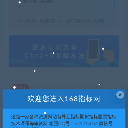
我们会第一时间更新。
168指标网
»
【质量改善】TQM全面质量全员全过程管理
喜欢
0
×
欢迎您进入168指标网
上一篇
下一篇
这是一家各种资源网站有外汇指标期货指标股票指标
【培训经理】如何高效构建成
【项目管理】如何运用甘特图
技术课程等等资料 客服QQ号：675715056 微信号