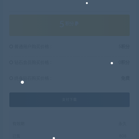
5
积分
普通用户购买价格 :
5积分
钻石会员购买价格 :
0积分
终身钻石购买价格 :
免费
支付下载
有效期
永久
已售
808