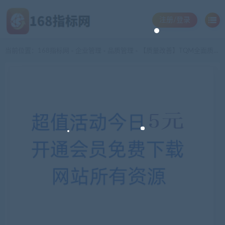
注册/登录
当前位置：
168指标网
企业管理
品质管理
【质量改善】TQM全面质量全员全过程管理
>
>
>