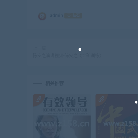
admin
钻石
上一篇
陈安之演讲视频-陈安之《金矿训练》
相关推荐