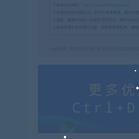
2
本站永久网址：
http://www.168zhibiao.com
3
本网站的技术指标EA，仅作为参考数据，如有问题
4
盗版，破解有损他人权益和违法作为，请各位站长
5
本站资源大多存储在云盘，如发现链接失效，请联
168指标网
»
曾仕强讲座-曾仕强《如何打造坚实的基层